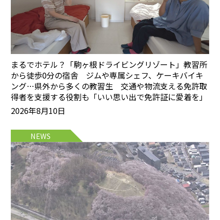
まるでホテル？「駒ヶ根ドライビングリゾート」教習所
から徒歩0分の宿舎 ジムや専属シェフ、ケーキバイキ
ング…県外から多くの教習生 交通や物流支える免許取
得者を支援する役割も「いい思い出で免許証に愛着を」
2026年8月10日
NEWS