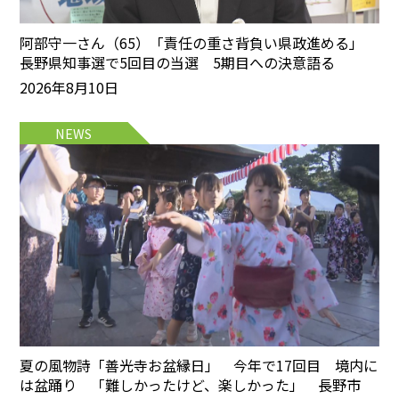
阿部守一さん（65）「責任の重さ背負い県政進める」
長野県知事選で5回目の当選 5期目への決意語る
2026年8月10日
NEWS
夏の風物詩「善光寺お盆縁日」 今年で17回目 境内に
は盆踊り 「難しかったけど、楽しかった」 長野市