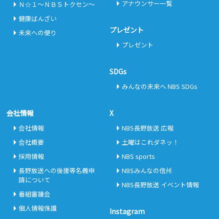
アナウンサー一覧
Ｎ☆１～ＮＢＳトクセン～
健康ばんざい
プレゼント
未来への便り
プレゼント
SDGs
みんなの未来へ NBS SDGs
会社情報
X
会社情報
NBS長野放送 広報
会社概要
土曜はこれダネッ！
採用情報
NBS sports
長野放送への後援等名義申
NBSみんなの信州
請について
NBS長野放送 イベント情報
番組審議会
個人情報保護
Instagram