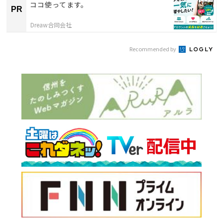
ココ使ってます。
PR
Dreaw合同会社
Recommended by