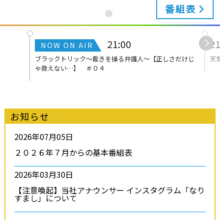
番組表
21:00
21
ブラックトリック～裁きを操る弁護人～【正しさだけじ
天
ゃ救えない…】 ＃０４
お知らせ
2026年07月05日
２０２６年７月からの基本番組表
2026年03月30日
【注意喚起】当社アナウンサー インスタグラム「なり
すまし」について