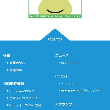
PAGE TOP
番組
ニュース
週間番組表
県内ニュース
番組情報
イベント
NBS制作番組
イベント
NBSみんなの信州
特定商取引法に基づく表示
土曜はこれダネッ！
アナウンサー
NBSフォーカス∞信州