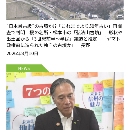
“日本最古級”の古墳か!?「これまでより50年古い」再調
査で判明 桜の名所・松本市の「弘法山古墳」 形状や
出土品から「3世紀前半～半ば」築造と推定 「ヤマト
政権前に造られた独自の古墳か」 長野
2026年8月10日
NEWS