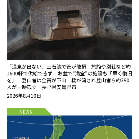
「温泉が出ない」土石流で管が破損 旅館や別荘など約
1600軒で供給できず お盆で“満室”の施設も「早く復旧
を」 登山者は全員が下山 橋が流され登山者ら約390
人が一時孤立 長野県安曇野市
2026年8月10日
NEWS