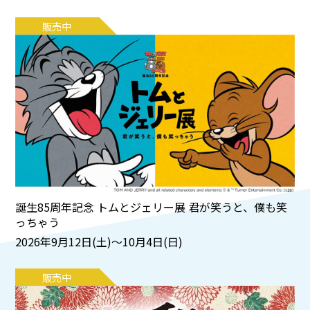
販売中
誕生85周年記念 トムとジェリー展 君が笑うと、僕も笑
っちゃう
2026年9月12日(土)～10月4日(日)
販売中