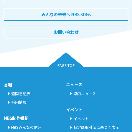
みんなの未来へ NBS SDGs
お問い合わせ
PAGE TOP
番組
ニュース
週間番組表
県内ニュース
番組情報
イベント
NBS制作番組
イベント
NBSみんなの信州
特定商取引法に基づく表示