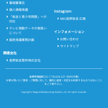
番組審議会
個人情報保護
Instagram
「放送と青少年問題」への
NBS長野放送 広報
対応
テレビ視聴データの取扱い
インフォメーション
について
お問い合わせ
国民保護業務計画
サイトマップ
関連会社
長野放送管財株式会社
長野市岡田町131-7 TEL026-227-3000(代表)
お寄せ頂いたご意見・ご質問に対して、個別に返信・対応をお約束するものではないこと
をご了承下さい。
Copyright c Nagano Broadcasting Systems, Inc. All rights reserved.