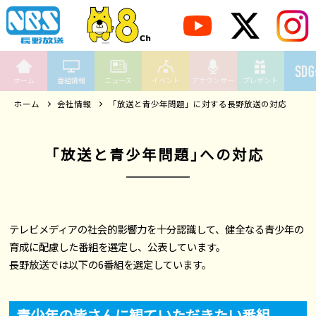
ホーム
番組情報
ニュース
イベント
アナウンサー
プレゼント
ホーム
会社情報
「放送と青少年問題」に対する長野放送の対応
｢放送と
青少年問題｣
への対応
テレビメディアの社会的影響力を十分認識して、健全なる青少年の
育成に配慮した番組を選定し、公表しています。
長野放送では以下の6番組を選定しています。
青少年の皆さんに観ていただきたい番組