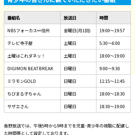
番組名
放送日
時間
NBSフォーカス∞信州
金曜日(月1回)
19:00～19:57
テレビ寺子屋
土曜日
5:30～6:00
土曜はこれダネッ！
土曜日
18:00～19:00
DIGIMON BEATBREAK
日曜日
9:00～9:30
ミラモンGOLD
日曜日
11:15～11:45
ちびまる子ちゃん
日曜日
18:00～18:30
サザエさん
日曜日
18:30～19:00
長野放送では、午後5時から9時までを児童･青少年の視聴に配慮し
た時間帯として設定しております。