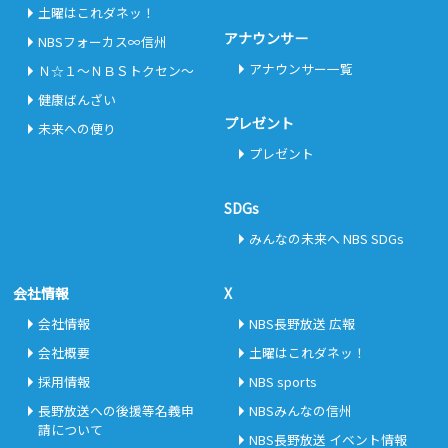
土曜はこれダネッ！
アナウンサー
NBSフォーカス∞信州
アナウンサー一覧
Ｎ☆１～ＮＢＳトクセン～
健康ばんざい
プレゼント
未来への便り
プレゼント
SDGs
みんなの未来へ NBS SDGs
会社情報
X
会社情報
NBS長野放送 広報
会社概要
土曜はこれダネッ！
採用情報
NBS sports
長野放送への後援等名義申
NBSみんなの信州
請について
NBS長野放送 イベント情報