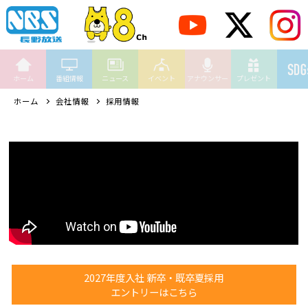
ホーム
番組情報
ニュース
イベント
アナウンサー
プレゼント
ホーム
会社情報
採用情報
2027年度入社 新卒・既卒夏採用
エントリーはこちら