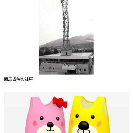
開局当時の社屋