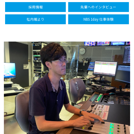
採用情報
先輩への
インタビュー
社内報より
NBS
1day 仕事体験