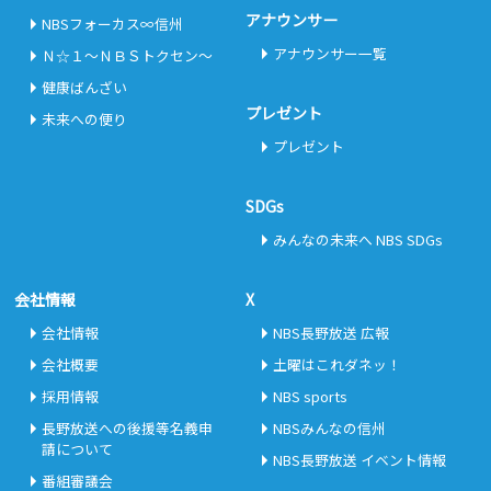
アナウンサー
NBSフォーカス∞信州
アナウンサー一覧
Ｎ☆１～ＮＢＳトクセン～
健康ばんざい
プレゼント
未来への便り
プレゼント
SDGs
みんなの未来へ NBS SDGs
会社情報
X
会社情報
NBS長野放送 広報
会社概要
土曜はこれダネッ！
採用情報
NBS sports
長野放送への後援等名義申
NBSみんなの信州
請について
NBS長野放送 イベント情報
番組審議会