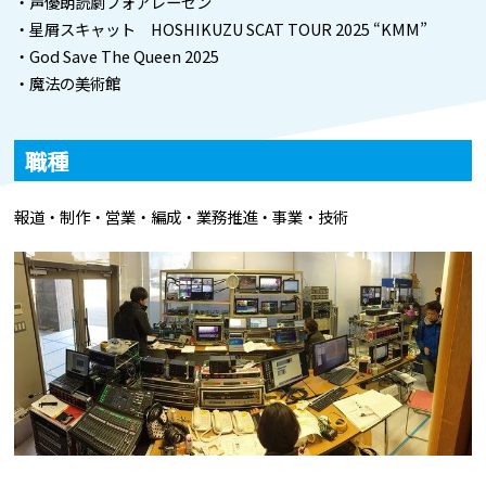
・声優朗読劇フォアレーゼン
・星屑スキャット HOSHIKUZU SCAT TOUR 2025 “KMM”
・God Save The Queen 2025
・魔法の美術館
職種
報道・制作・営業・編成・業務推進・事業・技術