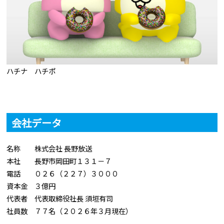
ハチナ ハチポ
会社データ
名称 株式会社 長野放送
本社 長野市岡田町１３１－７
電話 ０２６（２２７）３０００
資本金 ３億円
代表者 代表取締役社長 須垣有司
社員数 ７７名（２０２６年３月現在）