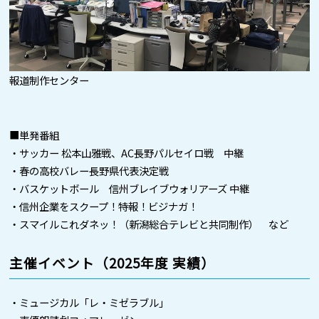
報道制作センター
■単発番組
・サッカー 松本山雅戦、AC長野パルセイロ戦 中継
・春の高校バレー長野県代表決定戦
・バスケットボール 信州ブレイブウォリアーズ 中継
・信州企業をスクープ！特報！ビジナガ！
・スマイルこれダネッ！（新潟総合テレビと共同制作） など
主催イベント（2025年度 実績）
・ミュージカル「レ・ミゼラブル」