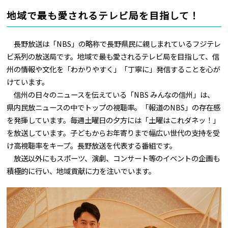
地域で最も愛されるテレビ局を目指して！
長野放送は「NBS」の略称で長野県民に親しまれているフジテレ
ビ系列の放送局です。地域で最も愛されるテレビ局を目指して、信
州の情報や文化を「わかりやすく」「丁寧に」発信することを心が
けています。
信州の日々のニュースを伝えている「NBS みんなの信州」は、
県内民放ニュースの中でトップの視聴率。「報道のNBS」の存在感
を発揮しています。毎週土曜日の夕方には「土曜はこれダネッ！」
を放送しています。子どもからお年寄りまで幅広い世代の支持を受
け高視聴率をキープ。長野放送を代表する番組です。
放送以外にもスポーツ、演劇、コンサート等のイベントの企画も
積極的に行い、地域貢献に力を注いでいます。