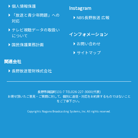
個人情報保護
Instagram
「放送と青少年問題」への
NBS長野放送 広報
対応
テレビ視聴データの取扱い
インフォメーション
について
お問い合わせ
国民保護業務計画
サイトマップ
関連会社
長野放送管財株式会社
長野市岡田町131-7 TEL026-227-3000(代表)
お寄せ頂いたご意見・ご質問に対して、個別に返信・対応をお約束するものではないこと
をご了承下さい。
Copyright c Nagano Broadcasting Systems, Inc. All rights reserved.