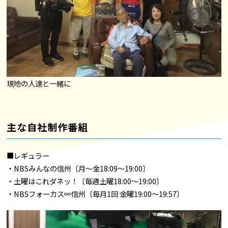
現地の人達と一緒に
主な自社制作番組
■レギュラー
・NBSみんなの信州〔月～金18:09～19:00〕
・土曜はこれダネッ！〔毎週土曜18:00～19:00〕
・NBSフォーカス∞信州〔毎月1回 金曜19:00～19:57〕