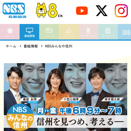
ホーム
番組情報
ニュース
イベント
アナウンサー
プレゼント
ホーム
番組情報
NBSみんなの信州