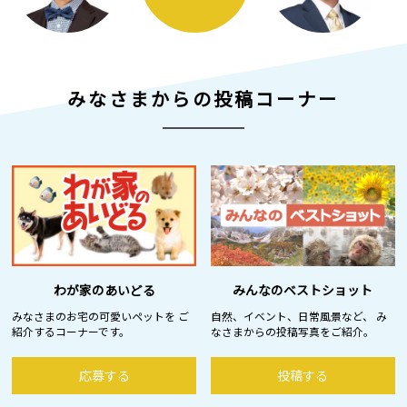
みなさまからの投稿コーナー
わが家のあいどる
みんなのベストショット
みなさまのお宅の可愛いペットを ご
自然、イベント、日常風景など、 み
紹介するコーナーです。
なさまからの投稿写真をご紹介。
応募する
投稿する