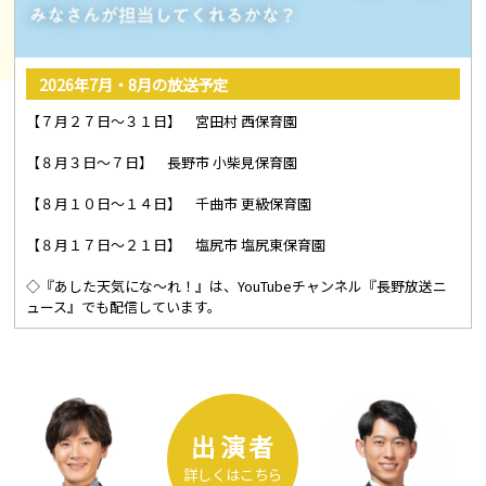
2026年7月・8月の放送予定
【７月２７日～３１日】 宮田村 西保育園
【８月３日～７日】 長野市 小柴見保育園
【８月１０日～１４日】 千曲市 更級保育園
【８月１７日～２１日】 塩尻市 塩尻東保育園
◇『あした天気にな～れ！』は、YouTubeチャンネル『長野放送ニ
ュース』でも配信しています。
出演者
詳しくはこちら