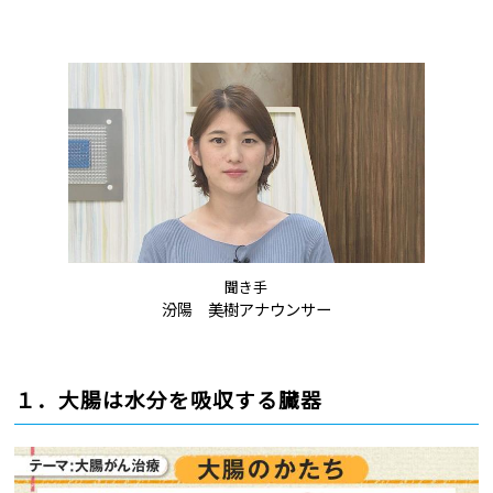
聞き手
汾陽 美樹アナウンサー
１．大腸は水分を吸収する臓器