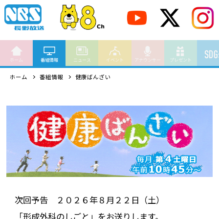
ホーム
番組情報
ニュース
イベント
アナウンサー
プレゼント
ホーム
番組情報
健康ばんざい
次回予告 ２０２６年８月２２日（土）
「形成外科のしごと」をお送りします。