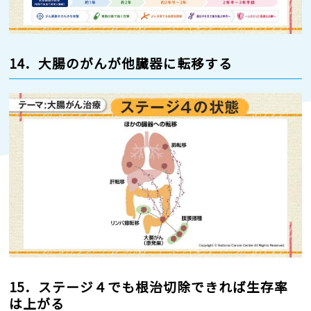
14．大腸のがんが他臓器に転移する
15．ステージ４でも根治切除できれば生存率
は上がる