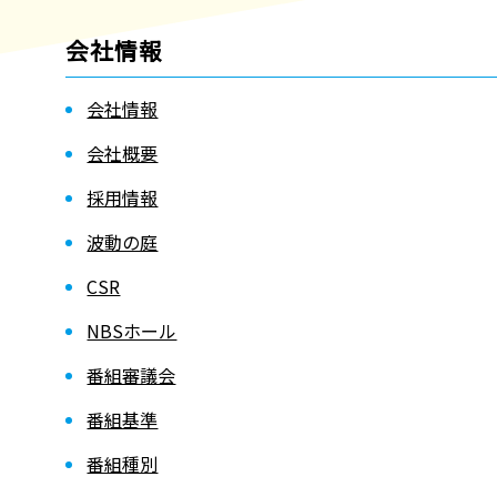
会社情報
会社情報
会社概要
採用情報
波動の庭
CSR
NBSホール
番組審議会
番組基準
番組種別