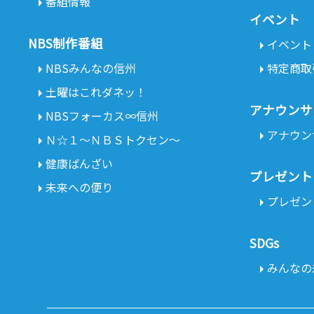
番組情報
イベント
NBS制作番組
イベント
NBSみんなの信州
特定商取
土曜はこれダネッ！
アナウンサ
NBSフォーカス∞信州
アナウン
Ｎ☆１～ＮＢＳトクセン～
健康ばんざい
プレゼント
未来への便り
プレゼン
SDGs
みんなの未