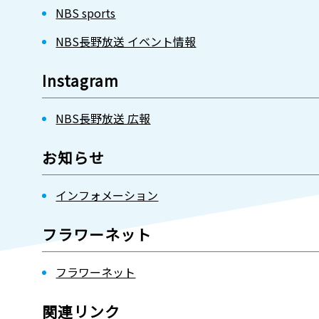
NBS sports
NBS長野放送 イベント情報
Instagram
NBS長野放送 広報
お知らせ
インフォメーション
フラワーネット
フラワーネット
関連リンク