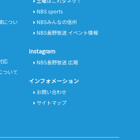
土曜はこれダネッ！
NBS sports
請につい
NBSみんなの信州
NBS長野放送 イベント情報
Instagram
対応
NBS長野放送 広報
について
インフォメーション
お問い合わせ
サイトマップ