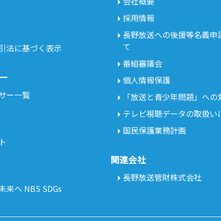
会社概要
採用情報
長野放送への後援等名義申
て
引法に基づく表示
番組審議会
ー
個人情報保護
サー一覧
「放送と青少年問題」への
テレビ視聴データの取扱い
国民保護業務計画
ト
関連会社
長野放送管財株式会社
来へ NBS SDGs