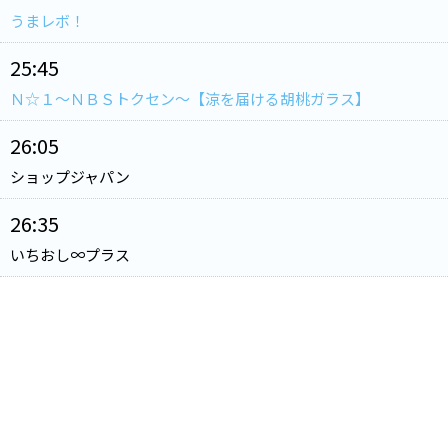
うまレボ！
25:45
Ｎ☆１～ＮＢＳトクセン～【涼を届ける胡桃ガラス】
26:05
ショップジャパン
26:35
いちおし∞プラス