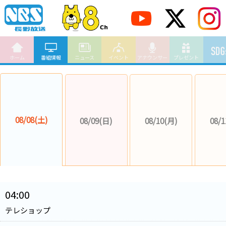
ホーム
番組情報
ニュース
イベント
アナウンサー
プレゼント
08/08(土)
08/09(日)
08/10(月)
08/1
04:00
テレショップ