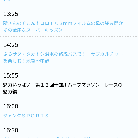
13:25
所さんのそこんトコロ！＜８ｍｍフィルムの母の姿＆開か
ずの金庫＆スーパーキッズ＞
14:25
ぶらサタ・タカトシ温水の路線バスで！ サブカルチャー
を楽しむ！池袋～中野
15:55
魅力いっぱい 第１２回千曲川ハーフマラソン レースの
魅力編
16:00
ジャンクＳＰＯＲＴＳ
16:30