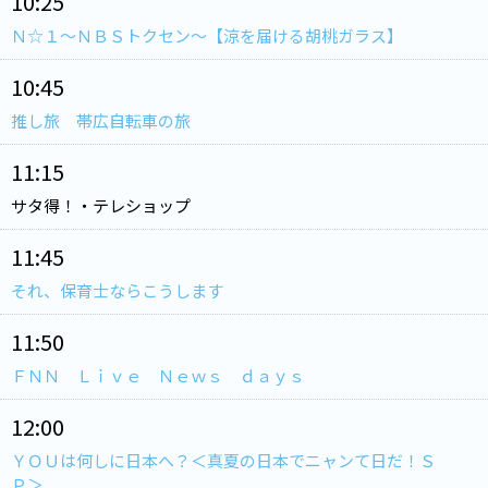
10:25
Ｎ☆１～ＮＢＳトクセン～【涼を届ける胡桃ガラス】
10:45
推し旅 帯広自転車の旅
11:15
サタ得！・テレショップ
11:45
それ、保育士ならこうします
11:50
ＦＮＮ Ｌｉｖｅ Ｎｅｗｓ ｄａｙｓ
12:00
ＹＯＵは何しに日本へ？＜真夏の日本でニャンて日だ！Ｓ
Ｐ＞