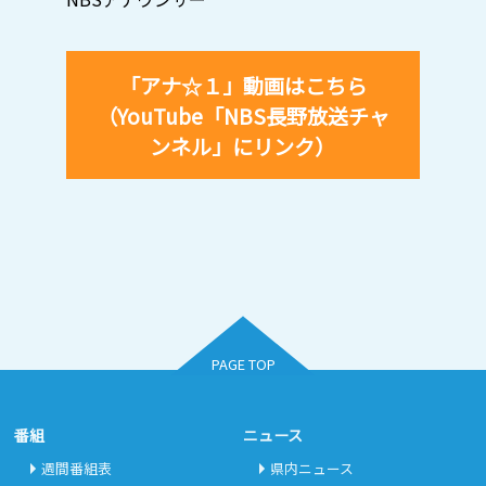
「アナ☆１」動画はこちら
（YouTube「NBS長野放送チャ
ンネル」にリンク）
PAGE TOP
番組
ニュース
週間番組表
県内ニュース