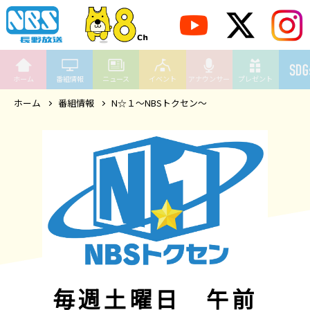
ホーム
番組情報
ニュース
イベント
アナウンサー
プレゼント
ホーム
番組情報
N☆１～NBSトクセン～
毎週土曜日 午前