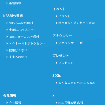
番組情報
イベント
NBS制作番組
イベント
NBSみんなの信州
特定商取引法に基づく表示
土曜はこれダネッ！
アナウンサー
NBSフォーカス∞信州
アナウンサー一覧
Ｎ☆１～ＮＢＳトクセン～
健康ばんざい
プレゼント
未来への便り
プレゼント
SDGs
みんなの未来へ NBS SDGs
会社情報
X
会社情報
NBS長野放送 広報