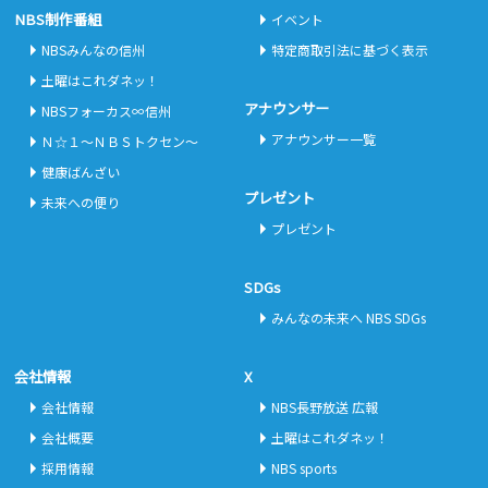
NBS制作番組
イベント
NBSみんなの信州
特定商取引法に基づく表示
土曜はこれダネッ！
アナウンサー
NBSフォーカス∞信州
アナウンサー一覧
Ｎ☆１～ＮＢＳトクセン～
健康ばんざい
プレゼント
未来への便り
プレゼント
SDGs
みんなの未来へ NBS SDGs
会社情報
X
会社情報
NBS長野放送 広報
会社概要
土曜はこれダネッ！
採用情報
NBS sports