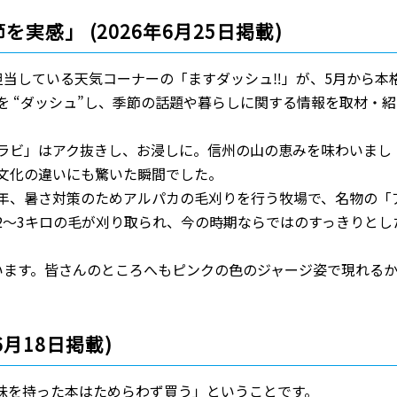
実感」 (2026年6月25日掲載)
担当している天気コーナーの「ますダッシュ‼」が、5月から本
 “ダッシュ”し、季節の話題や暮らしに関する情報を取材・紹
ラビ」はアク抜きし、お浸しに。信州の山の恵みを味わいまし
文化の違いにも驚いた瞬間でした。
年、暑さ対策のためアルパカの毛刈りを行う牧場で、名物の「
2～3キロの毛が刈り取られ、今の時期ならではのすっきりとし
います。皆さんのところへもピンクの色のジャージ姿で現れる
6月18日掲載)
味を持った本はためらわず買う」ということです。