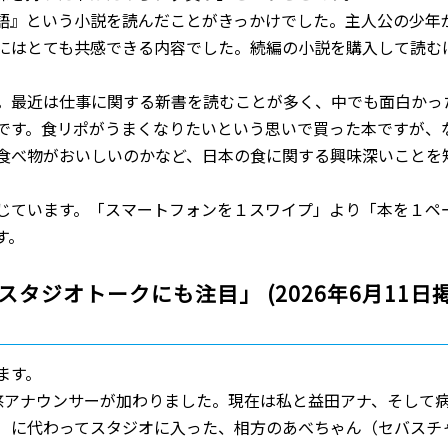
語』という小説を読んだことがきっかけでした。主人公の少年
にはとても共感できる内容でした。続編の小説を購入して読む
。最近は仕事に関する新書を読むことが多く、中でも面白かっ
です。食リポがうまくなりたいという思いで買った本ですが、
食べ物がおいしいのかなど、日本の食に関する興味深いことを
じています。「スマートフォンを１スワイプ」より「本を１ペ
す。
タジオトークにも注目」 (2026年6月11日
ます。
悠アナウンサーが加わりました。現在は私と益田アナ、そして
）に代わってスタジオに入った、相方のあべちゃん（セバスチ