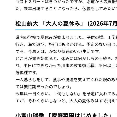
ラストスパートはきつかったですが、沿道からの声援
た。来年出場することになったら、仮装もしてみたい
松山航大 「大人の夏休み」 (2026年7月
県内の学校で夏休みが始まりました。子供の頃、１学
行き、海で遊び、旅行にも出かける。予定のない日は
する。今思えば、かなり待遇のいい生活です。
ところが働き始めると、休みには何かしらの手続き、
り、平日にできなかった用事の敗者復活戦。平日以上
危惧種です。
一人暮らしをして、食事や洗濯を支えてくれた親のあ
ては繁忙期だったのでしょう。
今年は一日くらい、「何もしない」を予定に入れてみ
すが、それくらいしないと、大人の夏休みはすぐ消え
小宮山瑞季 「家庭菜園はじめました」 (2