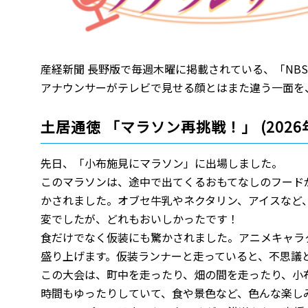
産経新聞 長野版で毎週木曜に掲載されている、「NBS
アナウンサーがテレビで見せる顔とはまた違う一面を
土居通徳 「マラソン再挑戦！」 (2026
先日、「小布施見にマラソン」に出場しました。
このマラソンは、途中で出てくるおもてなしのフード
かされました。オブセ牛乳やネクタリン、アイスなど
変でしたが、どれもおいしかったです！
食だけでなく仮装にも驚かされました。アニメキャラ
盛り上げます。仮装ランナーと走っていると、不思議
この大会は、町中を走ったり、畑の間を走ったり、小
時間もゆったりしていて、食や景色など、色んな楽し