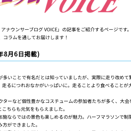
 アナウンサーブログ VOICE」の記事をご紹介するページです
、コラムを通してお届けします！
年8月6日掲載)
が多いことで有名だとは知っていましたが、実際に走り改めて
、走るにつれおなかがいっぱいに。走ることより食べることが
クターなど個性豊かなコスチュームの参加者たちが多く、大会
とこちらも元気をもらえました。
布施ならではの景色も楽しめるのが魅力。ハーフマラソンで制
み方ができました。