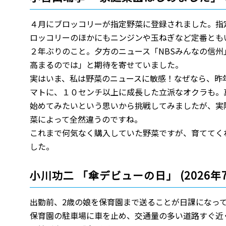
４月にブロッコリーが指定野菜に登録されました。指
ロッコリーのほかにもニンジンや玉ねぎなど定番とも
２年ぶりのこと。夕方のニュース「NBSみんなの信
高まるのでは」と期待を寄せていました。
実はいま、私は野菜のニュースに敏感！なぜなら、昨
マトに、１０センチ以上に成長した立派なオクラも。
始めてみたいという思いから挑戦してみましたが、実
菜によって全然違うのですね。
これまで何気なく購入していた野菜ですが、育ててく
した。
小川功二 「傘デビューの日」 (2026年
出勤前、2歳の娘を保育園まで送ることが日課になっ
保育園の駐車場に車を止め、交通量の多い道路すぐ近