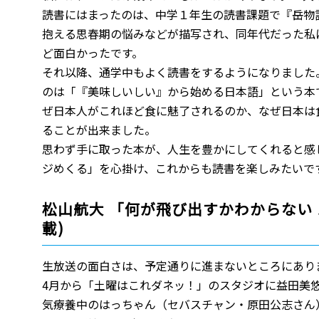
読書にはまったのは、中学１年生の読書課題で『岳物
抱える思春期の悩みなどが描写され、同年代だった私
ど面白かったです。
それ以降、通学中もよく読書をするようになりました
のは「『美味しいしい』から始める日本語」という本
ぜ日本人がこれほど食に魅了されるのか、なぜ日本は
ることが出来ました。
思わず手に取った本が、人生を豊かにしてくれると感
ジめくる」を心掛け、これからも読書を楽しみたいで
松山航大 「何が飛び出すかわからない ス
載)
生放送の面白さは、予定通りに進まないところにあり
4月から「土曜はこれダネッ！」のスタジオに益田美
気療養中のはっちゃん（セバスチャン・原田公志さん