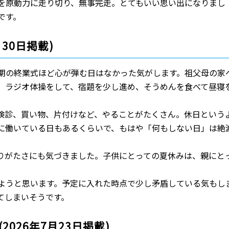
を原動力に走り切り、無事完走。とてもいい思い出になりまし
です。
30日掲載)
期の終業式ほど心が弾む日はなかった気がします。祖父母の家
、ラジオ体操をして、宿題を少し進め、そうめんを食べて昼寝
検診、買い物、片付けなど、やることがたくさん。休日という
に働いている日もあるくらいで、もはや「何もしない日」は絶
りがたさにも気づきました。子供にとっての夏休みは、親にと
ようと思います。予定に入れた時点で少し矛盾している気もし
てしまいそうです。
026年7月23日掲載)