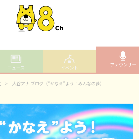
アナウンサー
ニュース
イベント
絵
> 大谷アナ ブログ（“かなえ”よう！みんなの夢）