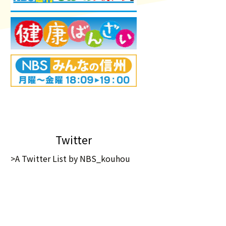
Twitter
>A Twitter List by NBS_kouhou