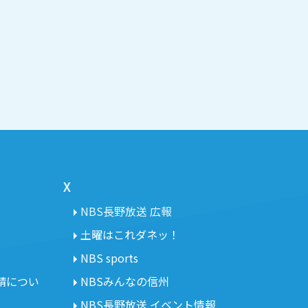
X
NBS長野放送 広報
土曜はこれダネッ！
NBS sports
請につい
NBSみんなの信州
NBS長野放送 イベント情報