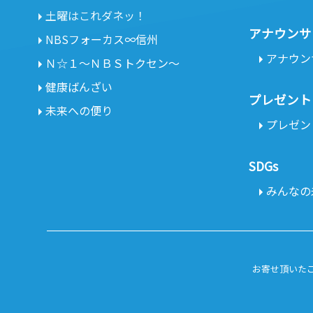
土曜はこれダネッ！
アナウンサ
NBSフォーカス∞信州
アナウン
Ｎ☆１～ＮＢＳトクセン～
健康ばんざい
プレゼント
未来への便り
プレゼン
SDGs
みんなの未
お寄せ頂いた