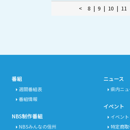
<
8
|
9
|
10
|
11
番組
ニュース
週間番組表
県内ニュ
番組情報
イベント
NBS制作番組
イベント
NBSみんなの信州
特定商取