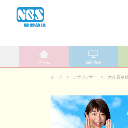
ホーム
番組情報
ホーム
>
アナウンサー
>
大谷 香奈