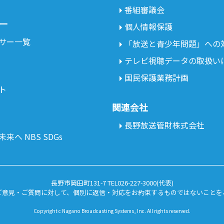
番組審議会
ー
個人情報保護
サー一覧
「放送と青少年問題」への
テレビ視聴データの取扱い
国民保護業務計画
ト
関連会社
長野放送管財株式会社
来へ NBS SDGs
長野市岡田町131-7 TEL026-227-3000(代表)
ご意見・ご質問に対して、個別に返信・対応をお約束するものではないことを
Copyright c Nagano Broadcasting Systems, Inc. All rights reserved.