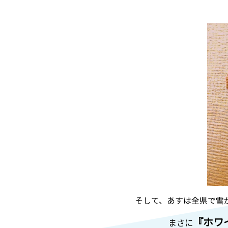
そして、あすは全県で雪
『ホワ
まさに