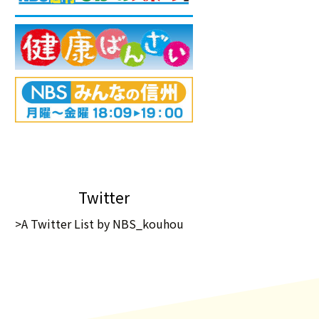
Twitter
>A Twitter List by NBS_kouhou