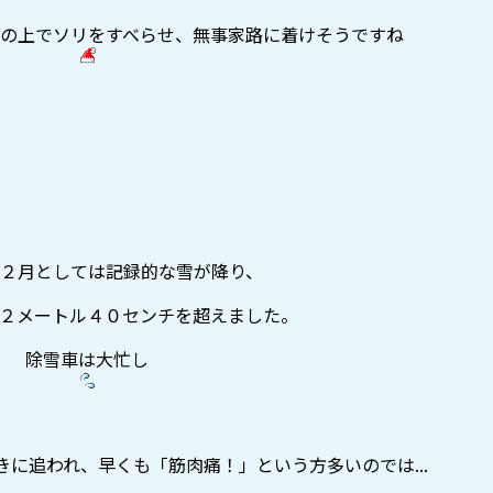
の上でソリをすべらせ、無事家路に着けそうですね
２月としては記録的な雪が降り、
２メートル４０センチを超えました。
除雪車は大忙し
に追われ、早くも「筋肉痛！」という方多いのでは...