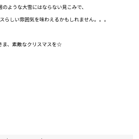
週のような大雪にはならない見こみで、
スらしい雰囲気を味わえるかもしれません。。。
さま、素敵なクリスマスを☆