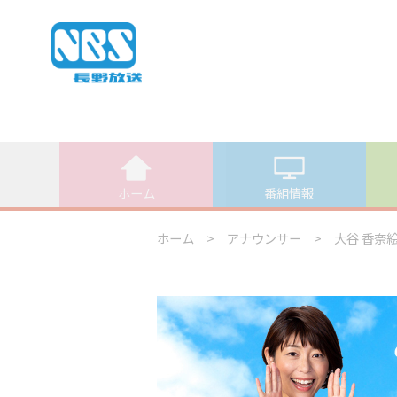
ホーム
番組情報
ホーム
>
アナウンサー
>
大谷 香奈