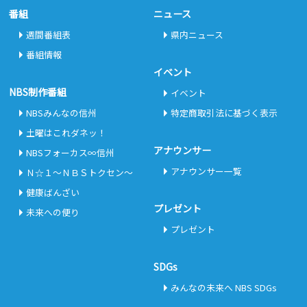
番組
ニュース
週間番組表
県内ニュース
番組情報
イベント
NBS制作番組
イベント
NBSみんなの信州
特定商取引法に基づく表示
土曜はこれダネッ！
アナウンサー
NBSフォーカス∞信州
アナウンサー一覧
Ｎ☆１～ＮＢＳトクセン～
健康ばんざい
プレゼント
未来への便り
プレゼント
SDGs
みんなの未来へ NBS SDGs