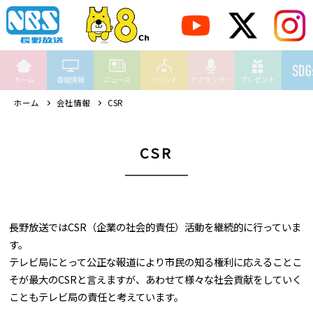
ホーム
番組情報
ニュース
イベント
アナウンサー
プレゼント
ホーム
会社情報
CSR
CSR
長野放送ではCSR（企業の社会的責任）活動を継続的に行っていま
す。
テレビ局にとって公正な報道により市民の知る権利に応えることこ
そが最大のCSRと言えますが、あわせて様々な社会貢献をしていく
こともテレビ局の責任と考えています。