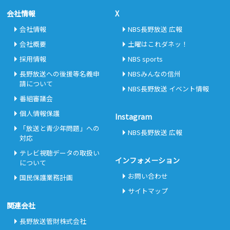
会社情報
X
会社情報
NBS長野放送 広報
会社概要
土曜はこれダネッ！
採用情報
NBS sports
長野放送への後援等名義申
NBSみんなの信州
請について
NBS長野放送 イベント情報
番組審議会
個人情報保護
Instagram
「放送と青少年問題」への
NBS長野放送 広報
対応
テレビ視聴データの取扱い
インフォメーション
について
お問い合わせ
国民保護業務計画
サイトマップ
関連会社
長野放送管財株式会社