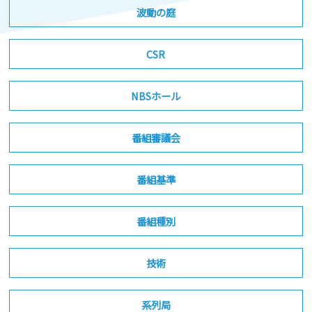
波動の庭
CSR
NBSホール
番組審議会
番組基準
番組種別
技術
系列局