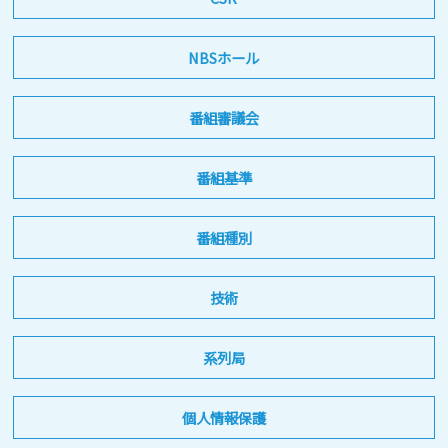
NBSホール
番組審議会
番組基準
番組種別
技術
系列局
個人情報保護