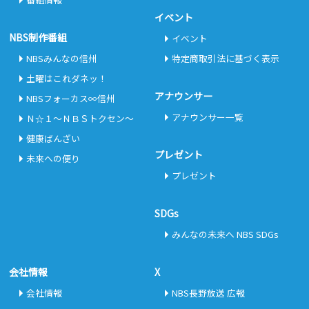
イベント
NBS制作番組
イベント
NBSみんなの信州
特定商取引法に基づく表示
土曜はこれダネッ！
アナウンサー
NBSフォーカス∞信州
アナウンサー一覧
Ｎ☆１～ＮＢＳトクセン～
健康ばんざい
プレゼント
未来への便り
プレゼント
SDGs
みんなの未来へ NBS SDGs
会社情報
X
会社情報
NBS長野放送 広報