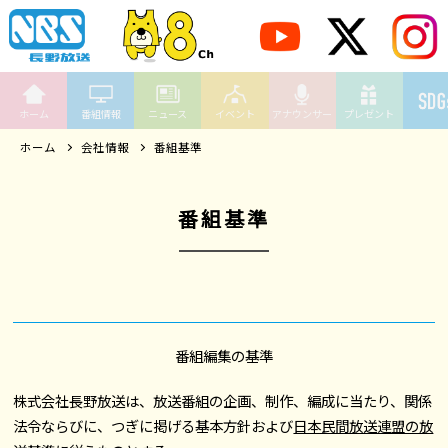
ホーム
番組情報
ニュース
イベント
アナウンサー
プレゼント
ホーム
会社情報
番組基準
番組基準
番組編集の基準
株式会社長野放送は、放送番組の企画、制作、編成に当たり、関係
法令ならびに、つぎに掲げる基本方針および
日本民間放送連盟の放