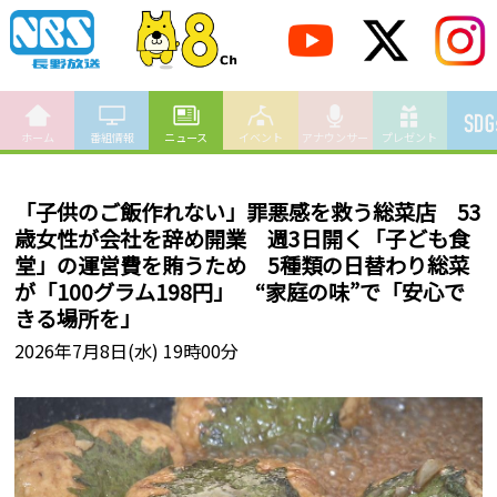
ホーム
番組情報
ニュース
イベント
アナウンサー
プレゼント
「子供のご飯作れない」罪悪感を救う総菜店 53
歳女性が会社を辞め開業 週3日開く「子ども食
堂」の運営費を賄うため 5種類の日替わり総菜
が「100グラム198円」 “家庭の味”で「安心で
きる場所を」
2026年7月8日(水) 19時00分