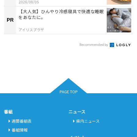
2026/08/05
【大人気】ひんやり冷感寝具で快適な睡眠
をあなたに。
PR
アイリスプラザ
Recommended by
PAGE TOP
番組
ニュース
週間番組表
県内ニュース
番組情報