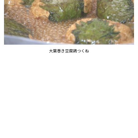
大葉巻き豆腐鶏つくね