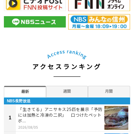
アクセスランキング
週間
月間
最新
NBS長野放送
「生きてる」アニサキス25匹を展示「予防
には加熱と冷凍の二択」 口つけたペット
1
ボ...
2026/08/05