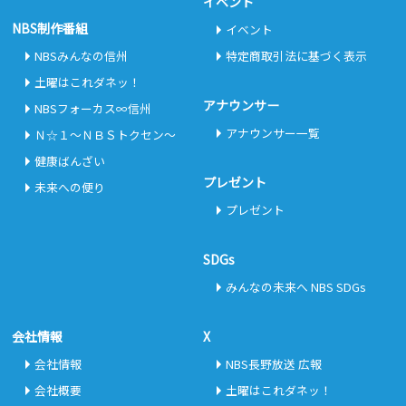
イベント
NBS制作番組
イベント
NBSみんなの信州
特定商取引法に基づく表示
土曜はこれダネッ！
アナウンサー
NBSフォーカス∞信州
アナウンサー一覧
Ｎ☆１～ＮＢＳトクセン～
健康ばんざい
プレゼント
未来への便り
プレゼント
SDGs
みんなの未来へ NBS SDGs
会社情報
X
会社情報
NBS長野放送 広報
会社概要
土曜はこれダネッ！