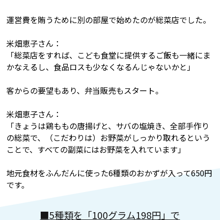
運営費を賄うために別の部屋で始めたのが総菜店でした。
米畑恵子さん：
「総菜店をすれば、こども食堂に提供するご飯も一緒にま
かなえるし、食品ロスも少なくなるんじゃないかと」
客からの要望もあり、弁当販売もスタート。
米畑恵子さん：
「きょうは鶏ももの唐揚げと、サバの塩焼き、全部手作り
の総菜で、（こだわりは）お野菜がしっかり取れるという
ことで、すべての副菜にはお野菜を入れています」
地元食材をふんだんに使った6種類のおかずが入って650円
です。
■5種類を「100グラム198円」で