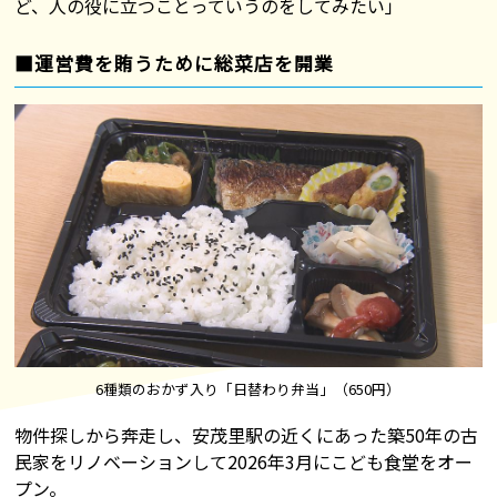
ど、人の役に立つことっていうのをしてみたい」
■運営費を賄うために総菜店を開業
6種類のおかず入り「日替わり弁当」（650円）
物件探しから奔走し、安茂里駅の近くにあった築50年の古
民家をリノベーションして2026年3月にこども食堂をオー
プン。