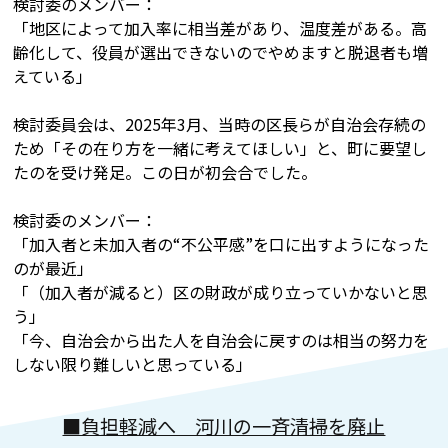
検討委のメンバー：
「地区によって加入率に相当差があり、温度差がある。高
齢化して、役員が選出できないのでやめますと脱退者も増
えている」
検討委員会は、2025年3月、当時の区長らが自治会存続の
ため「その在り方を一緒に考えてほしい」と、町に要望し
たのを受け発足。この日が初会合でした。
検討委のメンバー：
「加入者と未加入者の“不公平感”を口に出すようになった
のが最近」
「（加入者が減ると）区の財政が成り立っていかないと思
う」
「今、自治会から出た人を自治会に戻すのは相当の努力を
しない限り難しいと思っている」
■負担軽減へ 河川の一斉清掃を廃止