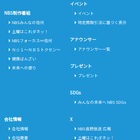
イベント
NBS制作番組
イベント
NBSみんなの信州
特定商取引法に基づく表示
土曜はこれダネッ！
アナウンサー
NBSフォーカス∞信州
アナウンサー一覧
Ｎ☆１～ＮＢＳトクセン～
健康ばんざい
プレゼント
未来への便り
プレゼント
SDGs
みんなの未来へ NBS SDGs
会社情報
X
会社情報
NBS長野放送 広報
会社概要
土曜はこれダネッ！