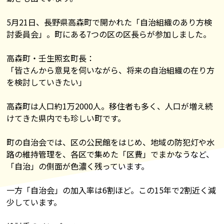
5月21日、長野県高森町で開かれた「自治組織のあり方検
討委員会」。町にある7つの区の区長らが参加しました。
高森町・壬生照玄町長：
「皆さんから意見を伺いながら、将来の自治組織の在り方
を検討していきたい」
高森町は人口約1万2000人。移住者も多く、人口が増え続
けてきた県内でも珍しい町です。
町の自治会では、区の公民館をはじめ、地域の防犯灯や水
路の維持管理を、各区で集めた「区費」でまかなうなど、
「自治」の側面が色濃く残っています。
一方「自治会」の加入率は6割ほど。この15年で2割近く減
少しています。