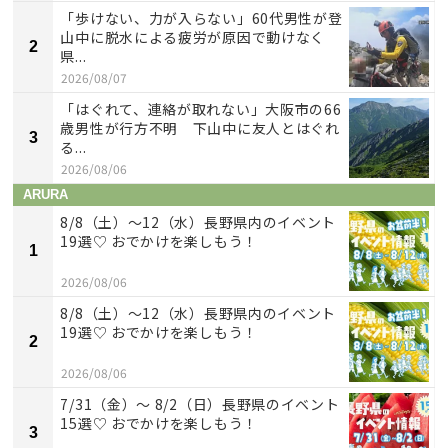
「歩けない、力が入らない」60代男性が登
山中に脱水による疲労が原因で動けなく
2
県...
2026/08/07
「はぐれて、連絡が取れない」大阪市の66
歳男性が行方不明 下山中に友人とはぐれ
3
る...
2026/08/06
ARURA
8/8（土）〜12（水）長野県内のイベント
19選♡ おでかけを楽しもう！
1
2026/08/06
8/8（土）〜12（水）長野県内のイベント
19選♡ おでかけを楽しもう！
2
2026/08/06
7/31（金）～ 8/2（日）長野県のイベント
15選♡ おでかけを楽しもう！
3