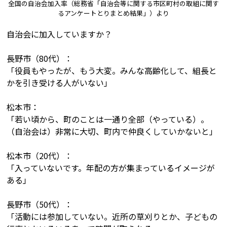
全国の自治会加入率（総務省「自治会等に関する市区町村の取組に関す
るアンケートとりまとめ結果」）より
自治会に加入していますか？
長野市（80代）：
「役員もやったが、もう大変。みんな高齢化して、組長と
かを引き受ける人がいない」
松本市：
「若い頃から、町のことは一通り全部（やっている）。
（自治会は）非常に大切、町内で仲良くしていかないと」
松本市（20代）：
「入っていないです。年配の方が集まっているイメージが
ある」
長野市（50代）：
「活動には参加していない。近所の草刈りとか、子どもの