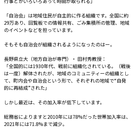
行事とかいろいろあって時間が取られる」
「自治会」は地域住民が自主的に作る組織です。全国に約
29万あり、回覧板での情報共有、ごみ集積所の管理、地域
のイベントなどを担っています。
そもそも自治会が組織されるようになったのはー。
長野県立大（地方自治が専門）・ 田村秀教授：
「全国的には1930年代、戦前に組織化されている。（戦後
は一度）解体されたが、地域のコミュニティーの組織とし
て、町内会や自治会という形で、それぞれの地域で“自発
的に再結成”された」
しかし最近は、その加入率が低下しています。
総務省によりますと2010年には78%だった世帯加入率は、
2021年には71.8%まで減少。