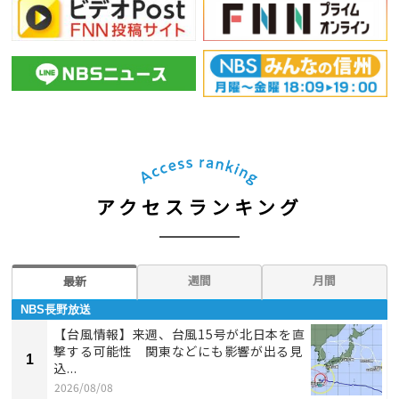
アクセスランキング
週間
月間
最新
NBS長野放送
【台風情報】来週、台風15号が北日本を直
撃する可能性 関東などにも影響が出る見
1
込...
2026/08/08