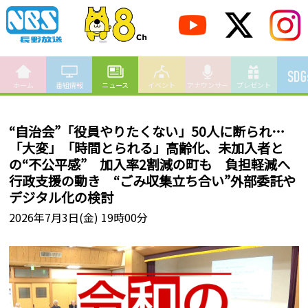
ホーム
番組情報
ニュース
イベント
アナウンサー
プレゼント
“自治会”「役員やりたくない」50人に断られ…
「大変」「時間とられる」高齢化、未加入者と
の“不公平感” 加入率2割減の町も 負担軽減へ
行政支援の動き “ごみ収集立ち合い”外部委託や
デジタル化の検討
2026年7月3日(金) 19時00分