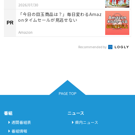
2026/07/30
「今日の目玉商品は？」毎日変わるAmaz
onタイムセールが見逃せない
PR
Amazon
Recommended by
PAGE TOP
番組
ニュース
週間番組表
県内ニュース
番組情報