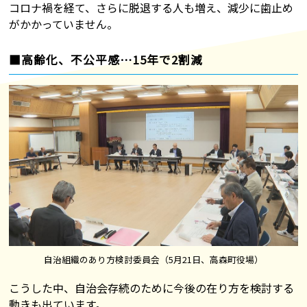
コロナ禍を経て、さらに脱退する人も増え、減少に歯止め
がかかっていません。
■高齢化、不公平感…15年で2割減
自治組織のあり方検討委員会（5月21日、高森町役場）
こうした中、自治会存続のために今後の在り方を検討する
動きも出ています。