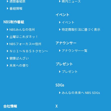
週間番組表
県内ニュース
番組情報
イベント
NBS制作番組
イベント
NBSみんなの信州
特定商取引法に基づく表示
土曜はこれダネッ！
アナウンサー
NBSフォーカス∞信州
アナウンサー一覧
Ｎ☆１～ＮＢＳトクセン～
健康ばんざい
プレゼント
未来への便り
プレゼント
SDGs
みんなの未来へ NBS SDGs
会社情報
X