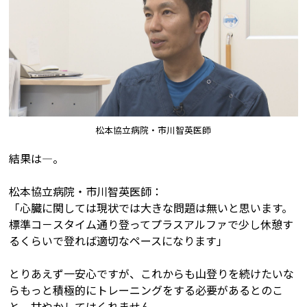
松本協立病院・市川智英医師
結果は―。
松本協立病院・市川智英医師：
「心臓に関しては現状では大きな問題は無いと思います。
標準コ－スタイム通り登ってプラスアルファで少し休憩す
るくらいで登れば適切なペースになります」
とりあえず一安心ですが、これからも山登りを続けたいな
らもっと積極的にトレーニングをする必要があるとのこ
と。甘やかしてはくれません。