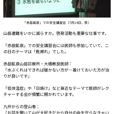
「赤岳鉱泉」での安全講習会（7月14日、夜）
山岳遭難をいかに減らすか。啓発活動も重要な仕事です。
「赤岳鉱泉」での安全講習会には医師も参加していて、こ
の日のテーマは「靴擦れ」でした。
赤岳鉱泉山岳診療所・大橋教良医師：
「水ぶくれはできれば破かない方が…着けておいた方が治
りが良いです」
「低体温症」や「日焼け」など身近なテーマで医師がレク
チャーする会が頻繁に開かれています。
九州からの登山者：
「お話を聞いて山が大好きだから自分の命を守らなきゃい