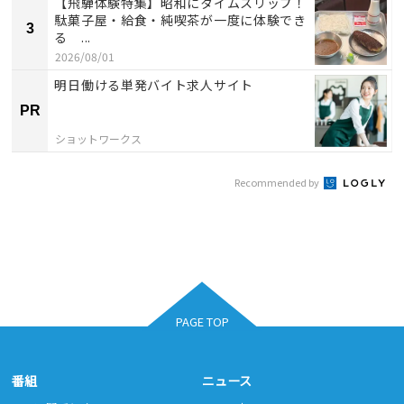
【飛騨体験特集】昭和にタイムスリップ！
駄菓子屋・給食・純喫茶が一度に体験でき
3
る ...
2026/08/01
明日働ける単発バイト求人サイト
PR
ショットワークス
Recommended by
PAGE TOP
番組
ニュース