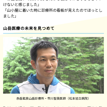
けないと感じました」
「山小屋に着いた時に診療所の看板が見えたのでほっとし
ました」
山岳医療の未来を見つめて
赤岳鉱泉山岳診療所・市川智英医師（松本協立病院）