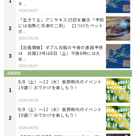
1
す...
2026/08/07
「生きてる」アニサキス25匹を展示「予防
には加熱と冷凍の二択」 口つけたペット
2
ボ...
2026/08/05
【台風情報】ダブル台風の今後の進路予想
は 台風13号は8日（土）午後6時には久
3
米...
2026/08/07
ARURA
8/8（土）〜12（水）長野県内のイベント
19選♡ おでかけを楽しもう！
1
2026/08/06
8/8（土）〜12（水）長野県内のイベント
19選♡ おでかけを楽しもう！
2
2026/08/06