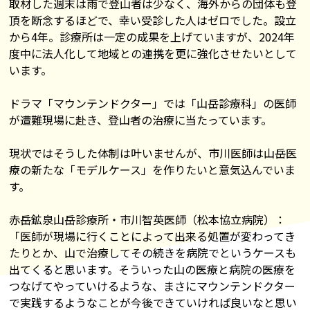
取材した週末は雨で登山者は少なく、海外からの団体も登
頂を断念するほどで、幸い受診した人はゼロでした。設立
から4年。診療所は一定の成果を上げていますが、2024年
度中に法人化して地域との連携を更に強化させたいとして
います。
ドラマ「マウンテンドクター」では「山岳診療科」の医師
が遭難現場に赴き、登山者の治療に当たっています。
現状ではそうした体制は叶いませんが、市川医師は山岳医
療の新たな「モデルケース」を作りたいと意気込んでいま
す。
赤岳鉱泉山岳診療所・市川智英医師（松本協立病院）：
「医師が現場に行くことによって出来る処置が変わってき
たりとか、山で治療してその続きを病院でというケースも
出てくると思います。そういった山の医療と病院の医療を
つなげてやっていけるような、まさにマウンテンドクター
で実践するようなことが今後できていければ良いなと思い