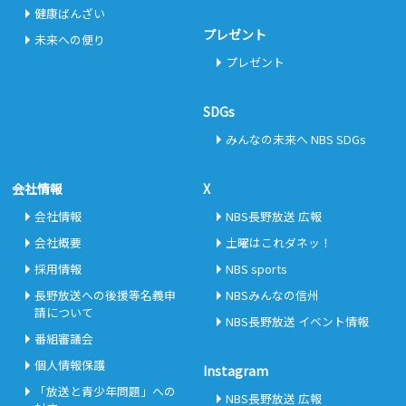
健康ばんざい
プレゼント
未来への便り
プレゼント
SDGs
みんなの未来へ NBS SDGs
会社情報
X
会社情報
NBS長野放送 広報
会社概要
土曜はこれダネッ！
採用情報
NBS sports
長野放送への後援等名義申
NBSみんなの信州
請について
NBS長野放送 イベント情報
番組審議会
個人情報保護
Instagram
「放送と青少年問題」への
NBS長野放送 広報