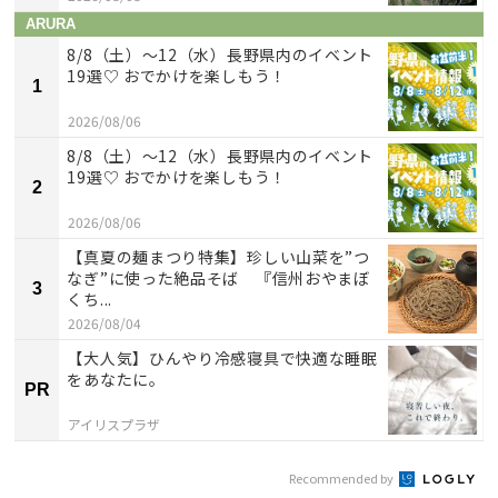
ARURA
8/8（土）〜12（水）長野県内のイベント
19選♡ おでかけを楽しもう！
1
2026/08/06
8/8（土）〜12（水）長野県内のイベント
19選♡ おでかけを楽しもう！
2
2026/08/06
【真夏の麺まつり特集】珍しい山菜を”つ
なぎ”に使った絶品そば 『信州おやまぼ
3
くち...
2026/08/04
【大人気】ひんやり冷感寝具で快適な睡眠
をあなたに。
PR
アイリスプラザ
Recommended by