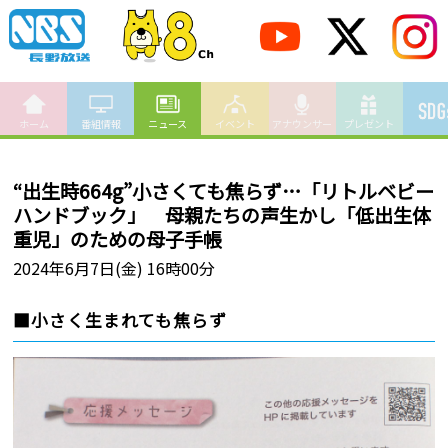
ホーム
番組情報
ニュース
イベント
アナウンサー
プレゼント
“出生時664g”小さくても焦らず…「リトルベビー
ハンドブック」 母親たちの声生かし「低出生体
重児」のための母子手帳
2024年6月7日(金) 16時00分
■小さく生まれても焦らず