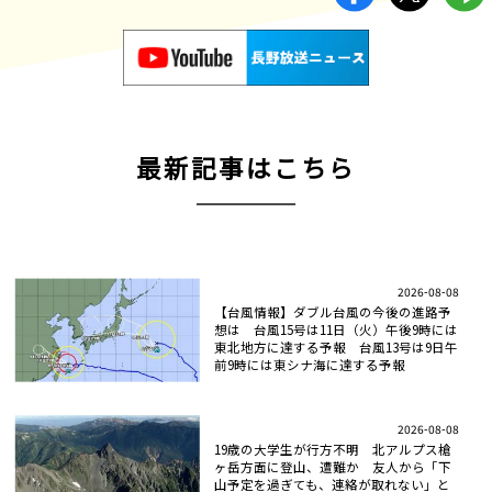
最新記事はこちら
2026-08-08
【台風情報】ダブル台風の今後の進路予
想は 台風15号は11日（火）午後9時には
東北地方に達する予報 台風13号は9日午
前9時には東シナ海に達する予報
2026-08-08
19歳の大学生が行方不明 北アルプス槍
ヶ岳方面に登山、遭難か 友人から「下
山予定を過ぎても、連絡が取れない」と