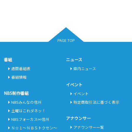
PAGE TOP
番組
ニュース
週間番組表
県内ニュース
番組情報
イベント
NBS制作番組
イベント
NBSみんなの信州
特定商取引法に基づく表示
土曜はこれダネッ！
アナウンサー
NBSフォーカス∞信州
アナウンサー一覧
Ｎ☆１～ＮＢＳトクセン～