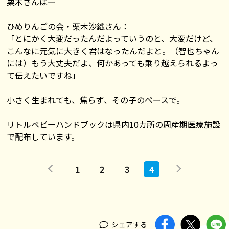
栗木さんはー
ひめりんごの会・栗木沙織さん：
「とにかく大変だったんだよっていうのと、大変だけど、
こんなに元気に大きく君はなったんだよと。（智也ちゃん
には）もう大丈夫だよ、何かあっても乗り越えられるよっ
て伝えたいですね」
小さく生まれても、焦らず、その子のペースで。
リトルベビーハンドブックは県内10カ所の周産期医療施設
で配布しています。
1
2
3
4
シェアする