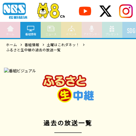
ホーム
番組情報
ニュース
イベント
アナウンサー
プレゼント
ホーム
番組情報
土曜はこれダネッ！
ふるさと生中継の過去の放送一覧
過去の放送一覧