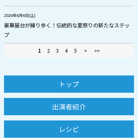
2026年6月6日(土)
豪華屋台が練り歩く！伝統的な夏祭りの新たなステッ
プ
1
2
3
4
5
>
>>
トップ
出演者紹介
レシピ