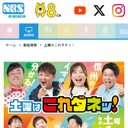
ホーム
番組情報
ニュース
イベント
アナウンサー
プレゼント
ホーム
番組情報
土曜はこれダネッ！