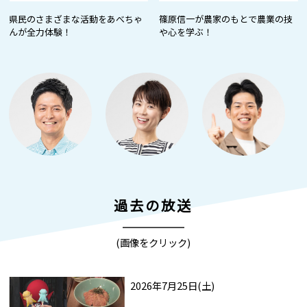
県民のさまざまな活動をあべちゃ
篠原信一が農家のもとで農業の技
んが全力体験！
や心を学ぶ！
過去の放送
(画像をクリック)
2026年7月25日(土)