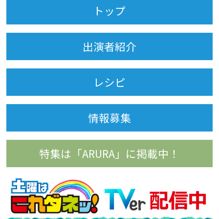
トップ
出演者紹介
レシピ
情報募集
特集は「ARURA」に掲載中！