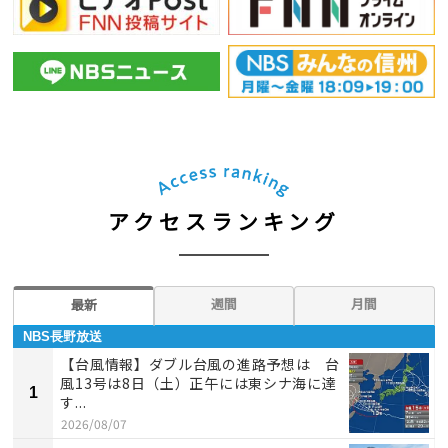
アクセスランキング
週間
月間
最新
NBS長野放送
【台風情報】ダブル台風の進路予想は 台
風13号は8日（土）正午には東シナ海に達
1
す...
2026/08/07