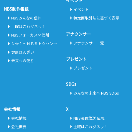
イベント
NBS制作番組
イベント
NBSみんなの信州
特定商取引法に基づく表示
土曜はこれダネッ！
アナウンサー
NBSフォーカス∞信州
アナウンサー一覧
Ｎ☆１～ＮＢＳトクセン～
健康ばんざい
プレゼント
未来への便り
プレゼント
SDGs
みんなの未来へ NBS SDGs
会社情報
X
会社情報
NBS長野放送 広報
会社概要
土曜はこれダネッ！