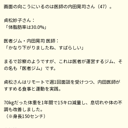
画面の向こうにいるのは医師の内田晃司さん（47）。
貞松妙子さん：
「体脂肪率は30.0%」
医者ジム・内田晃司 医師：
「かなり下がりましたね、すばらしい」
まるで診察のようですが、これは医者が運営するジム、そ
の名も「医者ジム」です。
貞松さんはリモートで週1回面談を受けつつ、内田医師が
すすめる食事と運動を実践。
70kgだった体重を1年間で15キロ減量し、息切れや体の不
調も改善しました。
（※身長150センチ）