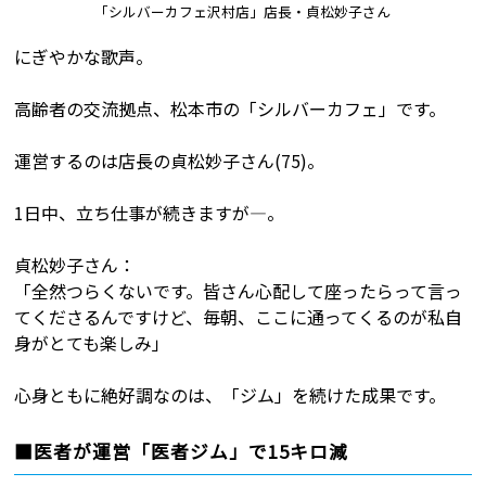
「シルバーカフェ沢村店」店長・貞松妙子さん
にぎやかな歌声。
高齢者の交流拠点、松本市の「シルバーカフェ」です。
運営するのは店長の貞松妙子さん(75)。
1日中、立ち仕事が続きますが―。
貞松妙子さん：
「全然つらくないです。皆さん心配して座ったらって言っ
てくださるんですけど、毎朝、ここに通ってくるのが私自
身がとても楽しみ」
心身ともに絶好調なのは、「ジム」を続けた成果です。
■医者が運営「医者ジム」で15キロ減