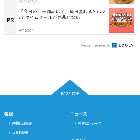
2026/08/04
「今日の目玉商品は？」毎日変わるAmaz
onタイムセールが見逃せない
PR
Amazon
Recommended by
PAGE TOP
番組
ニュース
週間番組表
県内ニュース
番組情報