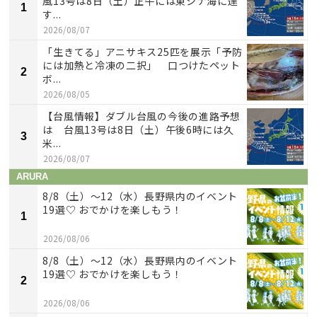
風13号は8日（土）正午には東シナ海に達
1
す...
2026/08/07
「生きてる」アニサキス25匹を展示「予防
には加熱と冷凍の二択」 口つけたペット
2
ボ...
2026/08/05
【台風情報】ダブル台風の今後の進路予想
は 台風13号は8日（土）午後6時には久
3
米...
2026/08/07
ARURA
8/8（土）〜12（水）長野県内のイベント
19選♡ おでかけを楽しもう！
1
2026/08/06
8/8（土）〜12（水）長野県内のイベント
19選♡ おでかけを楽しもう！
2
2026/08/06