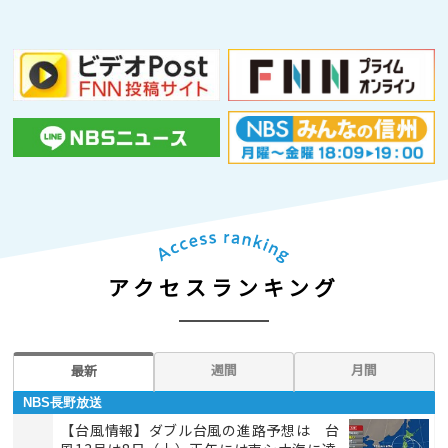
アクセスランキング
週間
月間
最新
NBS長野放送
【台風情報】ダブル台風の進路予想は 台