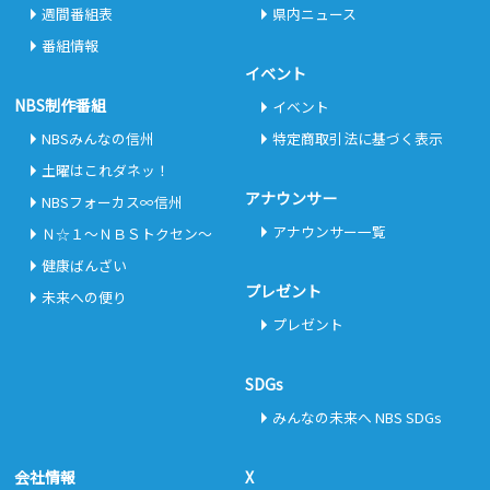
週間番組表
県内ニュース
番組情報
イベント
NBS制作番組
イベント
NBSみんなの信州
特定商取引法に基づく表示
土曜はこれダネッ！
アナウンサー
NBSフォーカス∞信州
アナウンサー一覧
Ｎ☆１～ＮＢＳトクセン～
健康ばんざい
プレゼント
未来への便り
プレゼント
SDGs
みんなの未来へ NBS SDGs
会社情報
X