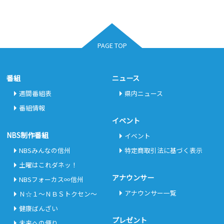
PAGE TOP
番組
ニュース
週間番組表
県内ニュース
番組情報
イベント
NBS制作番組
イベント
NBSみんなの信州
特定商取引法に基づく表示
土曜はこれダネッ！
アナウンサー
NBSフォーカス∞信州
アナウンサー一覧
Ｎ☆１～ＮＢＳトクセン～
健康ばんざい
プレゼント
未来への便り