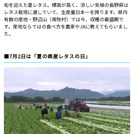
旬を迎えた夏レタス。標高が高く、涼しい気候の長野県は
レタス栽培に適していて、生産量日本一を誇ります。県内
有数の産地・野辺山（南牧村）では今、収穫の最盛期で
す。産地ならではの食べ方を農家やJAに教えてもらいまし
た。
■7月2日は「夏の県産レタスの日」