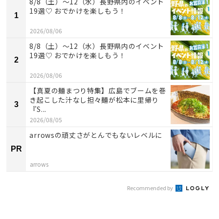
8/8（土）〜12（水）長野県内のイベント
19選♡ おでかけを楽しもう！
1
2026/08/06
8/8（土）〜12（水）長野県内のイベント
19選♡ おでかけを楽しもう！
2
2026/08/06
【真夏の麺まつり特集】広島でブームを巻
き起こした汁なし担々麺が松本に里帰り
3
『S...
2026/08/05
arrowsの頑丈さがとんでもないレベルに
PR
arrows
Recommended by