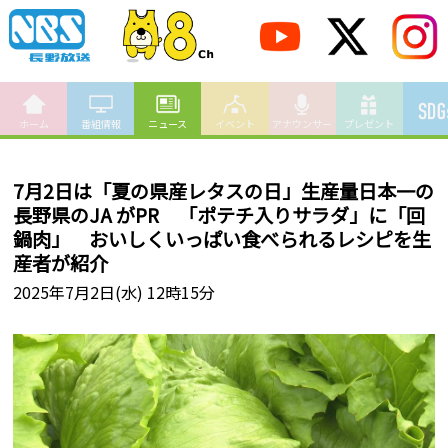
ホーム
番組情報
ニュース
イベント
アナウンサー
プレゼント
7月2日は「夏の県産レタスの日」生産量日本一の
長野県のJA がPR 「ポテチ入りサラダ」に「回
鍋肉」 おいしくいっぱい食べられるレシピを生
産者が紹介
2025年7月2日(水) 12時15分