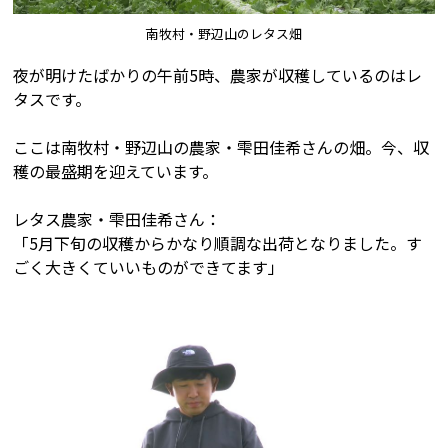
南牧村・野辺山のレタス畑
夜が明けたばかりの午前5時、農家が収穫しているのはレ
タスです。
ここは南牧村・野辺山の農家・雫田佳希さんの畑。今、収
穫の最盛期を迎えています。
レタス農家・雫田佳希さん：
「5月下旬の収穫からかなり順調な出荷となりました。す
ごく大きくていいものができてます」