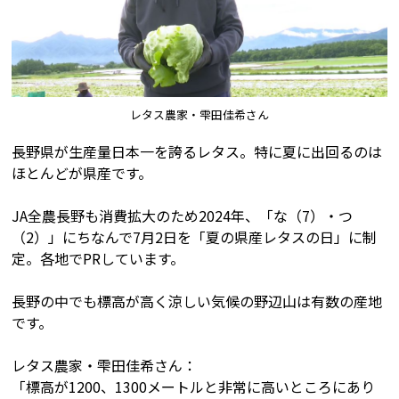
レタス農家・雫田佳希さん
長野県が生産量日本一を誇るレタス。特に夏に出回るのは
ほとんどが県産です。
JA全農長野も消費拡大のため2024年、「な（7）・つ
（2）」にちなんで7月2日を「夏の県産レタスの日」に制
定。各地でPRしています。
長野の中でも標高が高く涼しい気候の野辺山は有数の産地
です。
レタス農家・雫田佳希さん：
「標高が1200、1300メートルと非常に高いところにあり