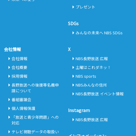
プレゼント
SDGs
みんなの未来へ NBS SDGs
会社情報
X
会社情報
NBS長野放送 広報
会社概要
土曜はこれダネッ！
採用情報
NBS sports
長野放送への後援等名義申
NBSみんなの信州
請について
NBS長野放送 イベント情報
番組審議会
個人情報保護
Instagram
「放送と青少年問題」への
NBS長野放送 広報
対応
テレビ視聴データの取扱い