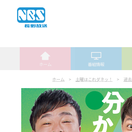
ホーム
番組情報
ホーム
>
土曜はこれダネッ！
>
過去