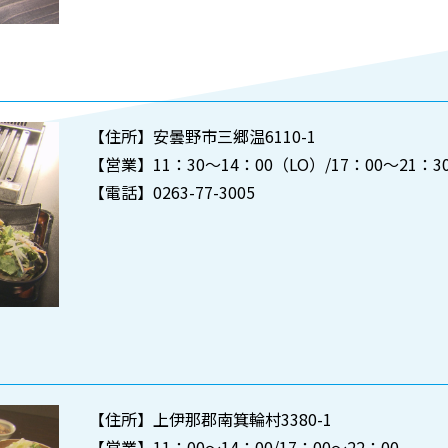
【住所】安曇野市三郷温6110-1
【営業】11：30～14：00（LO）/17：00～21：30
【電話】0263-77-3005
【住所】上伊那郡南箕輪村3380-1
【営業】11：00～14：00/17：00～22：00