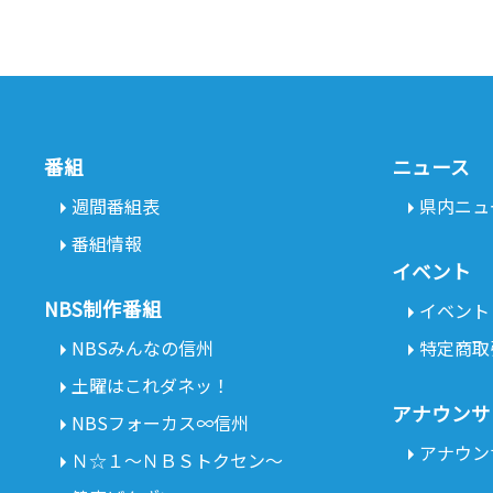
番組
ニュース
週間番組表
県内ニュ
番組情報
イベント
NBS制作番組
イベント
NBSみんなの信州
特定商取
土曜はこれダネッ！
アナウンサ
NBSフォーカス∞信州
アナウン
Ｎ☆１～ＮＢＳトクセン～