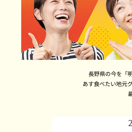
長野県の今を「
あす食べたい地元