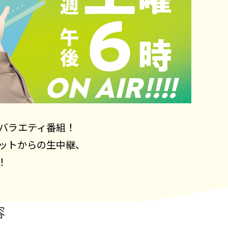
バラエティ番組！
ットからの生中継、
！
容