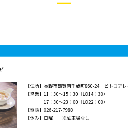
ヤ
【住所】長野市鶴賀南千歳町860-24 ビトロアレイ
【営業】11：30～15：30（LO14：30）
17：30～23：00（LO22：00）
【電話】026-217-7988
【休み】日曜 ※駐車場なし