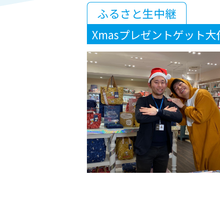
ふるさと生中継
Xmasプレゼントゲット大