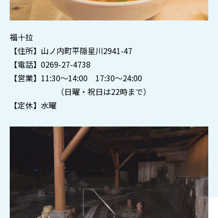
福十拉
【住所】山ノ内町平隠星川2941-47
【電話】0269-27-4738
【営業】11:30～14:00 17:30～24:00
（日曜・祝日は22時まで）
【定休】水曜