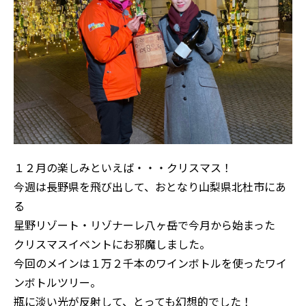
１２月の楽しみといえば・・・クリスマス！
今週は長野県を飛び出して、おとなり山梨県北杜市にあ
る
星野リゾート・リゾナーレ八ヶ岳で今月から始まった
クリスマスイベントにお邪魔しました。
今回のメインは１万２千本のワインボトルを使ったワイ
ンボトルツリー。
瓶に淡い光が反射して、とっても幻想的でした！