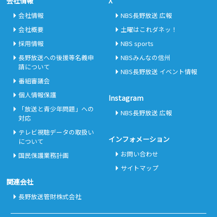
会社情報
X
会社情報
NBS長野放送 広報
会社概要
土曜はこれダネッ！
採用情報
NBS sports
長野放送への後援等名義申
NBSみんなの信州
請について
NBS長野放送 イベント情報
番組審議会
個人情報保護
Instagram
「放送と青少年問題」への
NBS長野放送 広報
対応
テレビ視聴データの取扱い
インフォメーション
について
お問い合わせ
国民保護業務計画
サイトマップ
関連会社
長野放送管財株式会社