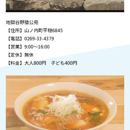
地獄谷野猿公苑
【住所】山ノ内町平穏6845
【電話】0269-33-4379
【営業】9:00～16:00
【定休】無休
【料金】大人800円 子ども400円