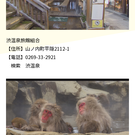
渋温泉旅館組合
【住所】山ノ内町平隠2112-1
【電話】0269-33-2921
検索 渋温泉