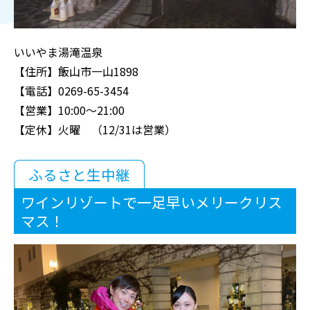
いいやま湯滝温泉
【住所】飯山市一山1898
【電話】0269-65-3454
【営業】10:00～21:00
【定休】火曜 （12/31は営業）
ふるさと生中継
ワインリゾートで一足早いメリークリス
マス！