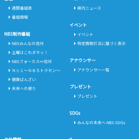
週間番組表
県内ニュース
番組情報
イベント
NBS制作番組
イベント
NBSみんなの信州
特定商取引法に基づく表示
土曜はこれダネッ！
アナウンサー
NBSフォーカス∞信州
アナウンサー一覧
Ｎ☆１～ＮＢＳトクセン～
健康ばんざい
プレゼント
未来への便り
プレゼント
SDGs
みんなの未来へ NBS SDGs