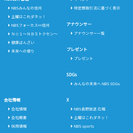
NBSみんなの信州
特定商取引法に基づく表示
土曜はこれダネッ！
アナウンサー
NBSフォーカス∞信州
アナウンサー一覧
Ｎ☆１～ＮＢＳトクセン～
健康ばんざい
プレゼント
未来への便り
プレゼント
SDGs
みんなの未来へ NBS SDGs
会社情報
X
会社情報
NBS長野放送 広報
会社概要
土曜はこれダネッ！
採用情報
NBS sports