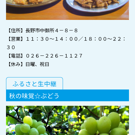
【住所】長野市中御所４－８－８
【営業】１１：３０～１４：００／１８：００～２２：
３０
【電話】０２６－２２６－１１２７
【休み】日曜、祝日
ふるさと生中継
秋の味覚☆ぶどう