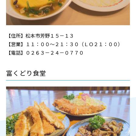
【住所】松本市芳野１５－１３
【営業】１１：００～２１：３０（ＬＯ２１：００）
【電話】０２６３－２４－０７７０
富くどり食堂