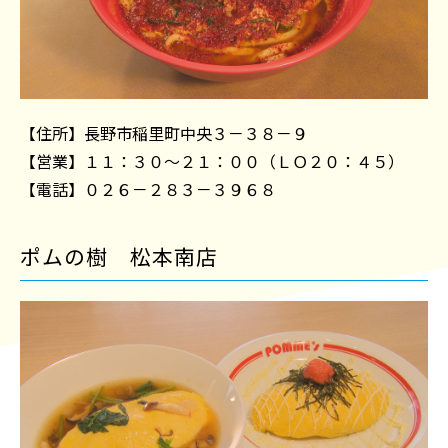
【住所】長野市稲里町中央３－３８－９
【営業】１１：３０～２１：００（ＬＯ２０：４５）
【電話】０２６－２８３－３９６８
ポムの樹 松本南店