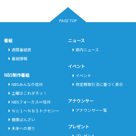
PAGE TOP
番組
ニュース
週間番組表
県内ニュース
番組情報
イベント
NBS制作番組
イベント
NBSみんなの信州
特定商取引法に基づく表示
土曜はこれダネッ！
アナウンサー
NBSフォーカス∞信州
アナウンサー一覧
Ｎ☆１～ＮＢＳトクセン～
健康ばんざい
プレゼント
未来への便り
プレゼント