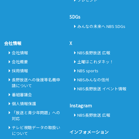
SDGs
みんなの未来へ NBS SDGs
会社情報
X
会社情報
NBS長野放送 広報
会社概要
土曜はこれダネッ！
採用情報
NBS sports
長野放送への後援等名義申
NBSみんなの信州
請について
NBS長野放送 イベント情報
番組審議会
個人情報保護
Instagram
「放送と青少年問題」への
NBS長野放送 広報
対応
テレビ視聴データの取扱い
インフォメーション
について