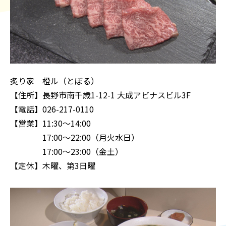
炙り家 橙ル（とぼる）
【住所】長野市南千歳1-12-1 大成アビナスビル3F
【電話】026-217-0110
【営業】11:30～14:00
17:00〜22:00（月火水日）
17:00～23:00（金土）
【定休】木曜、第3日曜