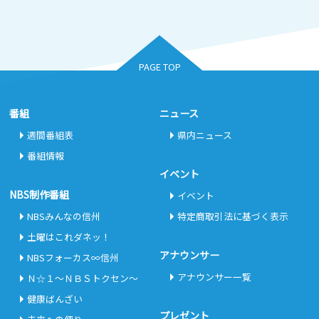
PAGE TOP
番組
ニュース
週間番組表
県内ニュース
番組情報
イベント
NBS制作番組
イベント
NBSみんなの信州
特定商取引法に基づく表示
土曜はこれダネッ！
アナウンサー
NBSフォーカス∞信州
アナウンサー一覧
Ｎ☆１～ＮＢＳトクセン～
健康ばんざい
プレゼント