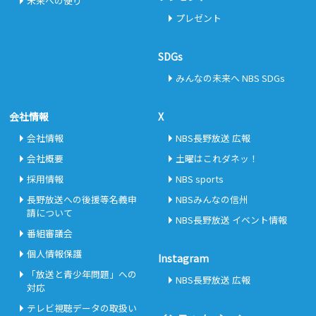
未来への便り
プレゼント
SDGs
みんなの未来へ NBS SDGs
会社情報
X
会社情報
NBS長野放送 広報
会社概要
土曜はこれダネッ！
採用情報
NBS sports
長野放送への後援等名義申
NBSみんなの信州
請について
NBS長野放送 イベント情報
番組審議会
個人情報保護
Instagram
「放送と青少年問題」への
NBS長野放送 広報
対応
テレビ視聴データの取扱い