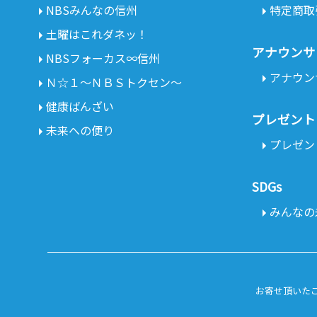
NBSみんなの信州
特定商取
土曜はこれダネッ！
アナウンサ
NBSフォーカス∞信州
アナウン
Ｎ☆１～ＮＢＳトクセン～
健康ばんざい
プレゼント
未来への便り
プレゼン
SDGs
みんなの未
お寄せ頂いた