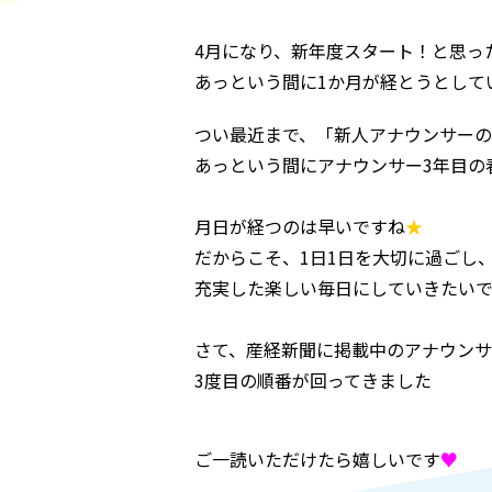
4月になり、新年度スタート！
と思っ
あっという間に1か月が経とうとして
つい最近まで、「新人アナウンサーの..
あっという間にアナウンサー3年目の
月日が経つのは早いですね
★
だからこそ、1日1日を大切に過ごし
充実した楽しい毎日にしていきたい
さて、産経新聞に掲載中のアナウン
3度目の順番が回ってきました
ご一読いただけたら嬉しいです
♥