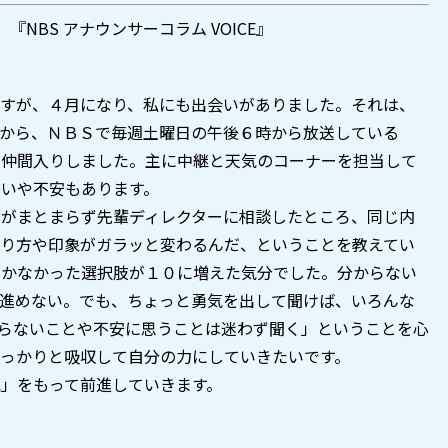
 『NBS アナウンサーコラム VOICE』
すが、４月になり、私にも出会いがありました。それは、
月から、ＮＢＳで毎週土曜日の午後６時から放送している
に仲間入りしました。主に中継と天気のコーナーを担当して
いや不安もあります。
がまとまらず先輩ディレクターに相談したところ、同じ内
わり方や印象がガラッと変わるんだ、ということを教えてい
しかなかった選択肢が１０に増えた気分でした。分からない
に進めない。でも、ちょっと勇気を出して聞けば、いろんな
らないことや不安に思うことは迷わず聞く」ということを心
っかりと吸収して自分の力にしていきたいです。
」をもって前進していきます。