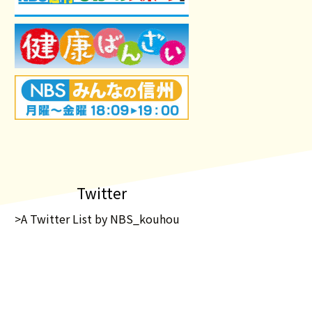
Twitter
>A Twitter List by NBS_kouhou