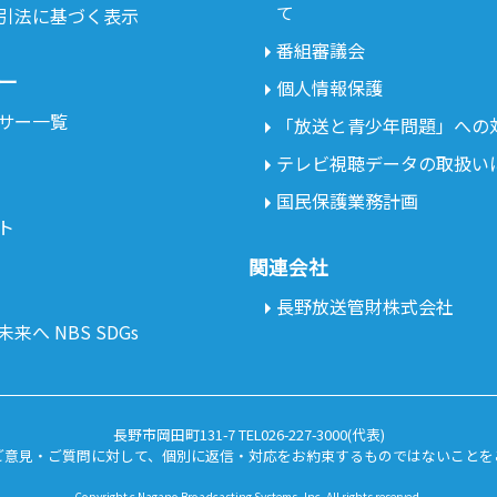
て
引法に基づく表示
番組審議会
ー
個人情報保護
サー一覧
「放送と青少年問題」への
テレビ視聴データの取扱い
国民保護業務計画
ト
関連会社
長野放送管財株式会社
来へ NBS SDGs
長野市岡田町131-7 TEL026-227-3000(代表)
ご意見・ご質問に対して、個別に返信・対応をお約束するものではないことを
Copyright c Nagano Broadcasting Systems, Inc. All rights reserved.