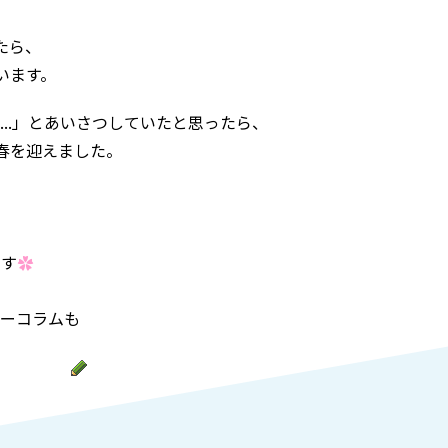
たら、
います。
.」
とあいさつしていたと思ったら、
春を迎えました。
、
です
✿
サーコラムも