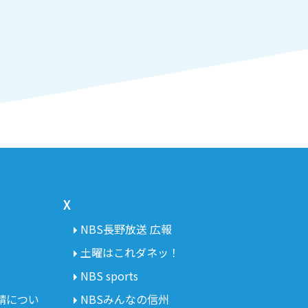
X
NBS長野放送 広報
土曜はこれダネッ！
NBS sports
請につい
NBSみんなの信州