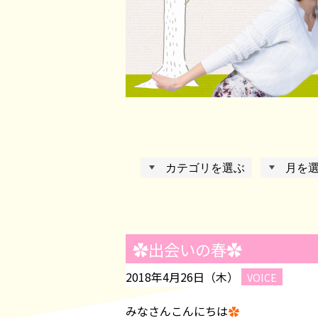
✿出会いの春✿
2018年4月26日（木）
VOICE
みなさんこんにちは
✿