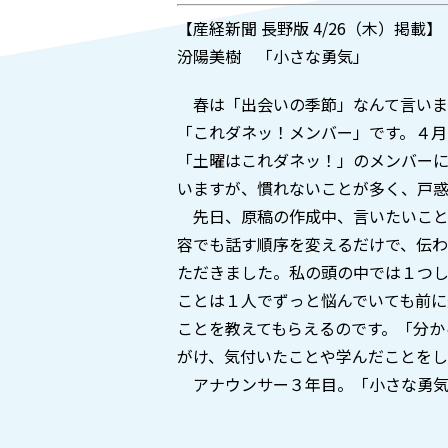
【産経新聞 長野版 4/26（木）掲載】
汾陽美樹 「小さな勇気」
春は「出会いの季節」なんて言いま
「これダネッ！メンバー」です。４
「土曜はこれダネッ！」のメンバー
いますが、慣れないことが多く、戸惑
先日、原稿の作成中、言いたいこと
容でも話す順序を変えるだけで、伝
ただきました。私の頭の中では１つ
ことは１人でずっと悩んでいても前
ことを教えてもらえるのです。「分か
がけ、気付いたことや学んだことをし
アナウンサー３年目。「小さな勇気