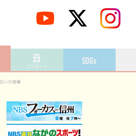
プレゼント
会いの春✿