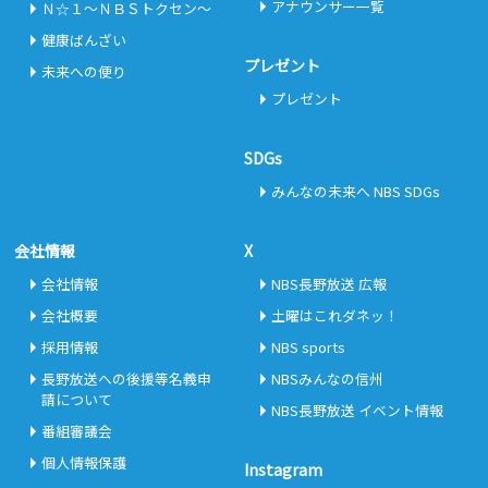
アナウンサー一覧
Ｎ☆１～ＮＢＳトクセン～
健康ばんざい
プレゼント
未来への便り
プレゼント
SDGs
みんなの未来へ NBS SDGs
会社情報
X
会社情報
NBS長野放送 広報
会社概要
土曜はこれダネッ！
採用情報
NBS sports
長野放送への後援等名義申
NBSみんなの信州
請について
NBS長野放送 イベント情報
番組審議会
個人情報保護
Instagram