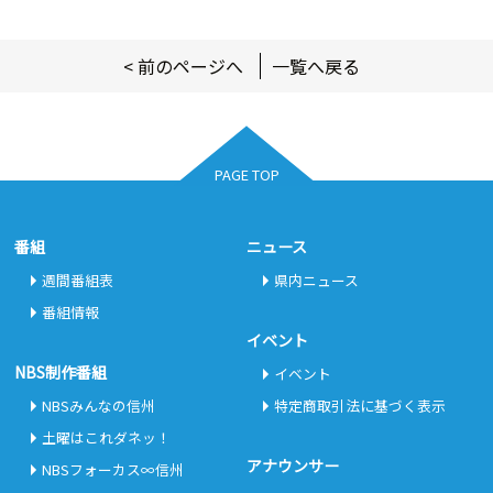
< 前のページへ
一覧へ戻る
PAGE TOP
番組
ニュース
週間番組表
県内ニュース
番組情報
イベント
NBS制作番組
イベント
NBSみんなの信州
特定商取引法に基づく表示
土曜はこれダネッ！
アナウンサー
NBSフォーカス∞信州