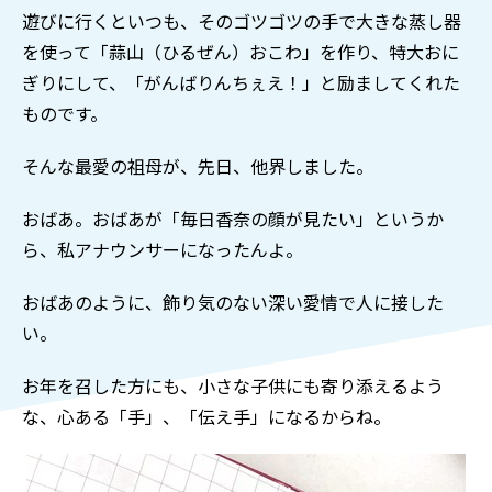
遊びに行くといつも、そのゴツゴツの手で大きな蒸し器
を使って「蒜山（ひるぜん）おこわ」を作り、特大おに
ぎりにして、「がんばりんちぇえ！」と励ましてくれた
ものです。
そんな最愛の祖母が、先日、他界しました。
おばあ。おばあが「毎日香奈の顔が見たい」というか
ら、私アナウンサーになったんよ。
おばあのように、飾り気のない深い愛情で人に接した
い。
お年を召した方にも、小さな子供にも寄り添えるよう
な、心ある「手」、「伝え手」になるからね。