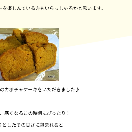
ーを楽しんでいる方もいらっしゃるかと思います。
のカボチャケーキをいただきました♪
、寒くなるこの時期にぴったり！
りとしたその甘さに包まれると