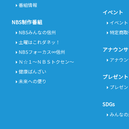
番組情報
イベント
NBS制作番組
イベント
NBSみんなの信州
特定商取
土曜はこれダネッ！
アナウンサ
NBSフォーカス∞信州
アナウン
Ｎ☆１～ＮＢＳトクセン～
健康ばんざい
プレゼント
未来への便り
プレゼン
SDGs
みんなの未