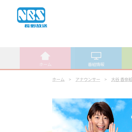
ホーム
番組情報
ホーム
>
アナウンサー
>
大谷 香奈