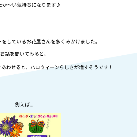
たか～い気持ちになります♪
ーをしているお花屋さんを多くみかけました。
お話を聞いてみると、
をあわせると、ハロウィーンらしさが増すそうです！
例えば...