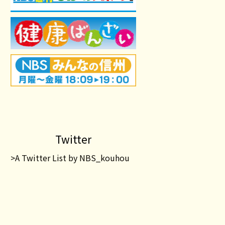
Twitter
>A Twitter List by NBS_kouhou