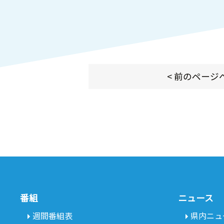
< 前のページ
番組
ニュース
週間番組表
県内ニュ