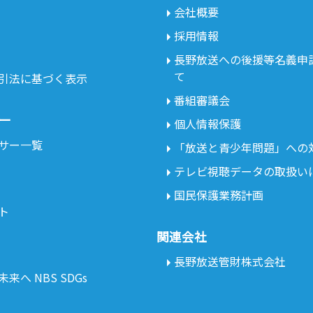
会社概要
採用情報
長野放送への後援等名義申
て
引法に基づく表示
番組審議会
ー
個人情報保護
サー一覧
「放送と青少年問題」への
テレビ視聴データの取扱い
国民保護業務計画
ト
関連会社
長野放送管財株式会社
来へ NBS SDGs