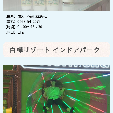
【住所】佐久市協和3226ｰ1
【電話】0267-54-2075
【時間】9：00～16：30
【休日】日曜
白樺リゾート インドアパーク