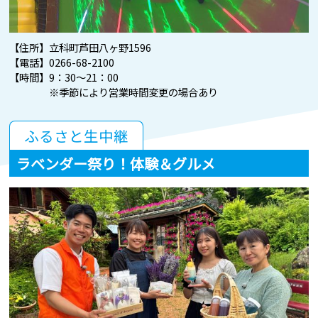
【住所】立科町芦田八ヶ野1596
【電話】0266-68-2100
【時間】9：30～21：00
※季節により営業時間変更の場合あり
ふるさと生中継
ラベンダー祭り！体験＆グルメ