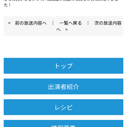
た！
< 前の放送内容へ
｜
一覧へ戻る
｜
次の放送内容
へ >
トップ
出演者紹介
レシピ