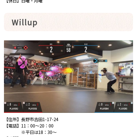
【休日】日曜・月曜
Willup
【住所】長野市吉田1-17-24
【電話】11：00～20：00
※平日は18：30～