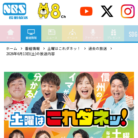
ホーム
番組情報
ニュース
イベント
アナウンサー
プレゼント
ホーム
番組情報
土曜はこれダネッ！
過去の放送
2026年6月13日(土)の放送内容