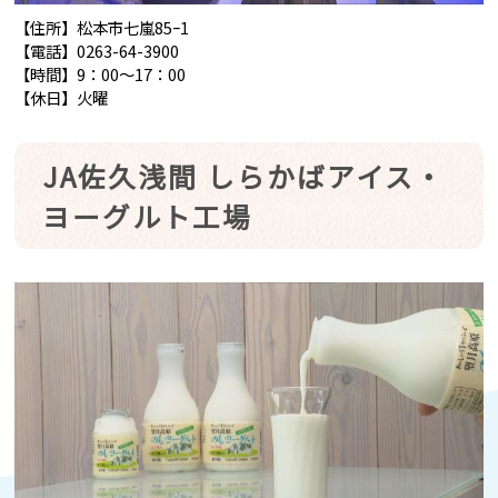
【住所】松本市七嵐85ｰ1
【電話】0263-64-3900
【時間】9：00～17：00
【休日】火曜
JA佐久浅間 しらかばアイス・
ヨーグルト工場