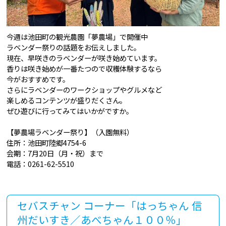
今週は池田町の観光農園「夢農場」で開催中
ラベンダー祭りの話題をお伝えしました。
現在、早咲きのラベンダーが咲き始めています。
香りは咲き始めが一番たつので収穫体験するなら
今がおすすめです。
さらにラベンダーのワークショップやグルメなど
楽しめるコンテンツが盛りだくさん。
ぜひ遊びに行ってみてはいかがですか。
【夢農場ラベンダー祭り】（入園無料）
住所：池田町陸郷4754-6
会期：7月20日（月・祝）まで
電話：0261-62-5510
セバスチャン コーナー「はっちゃん 信
州だいすき／あべちゃん１００％」