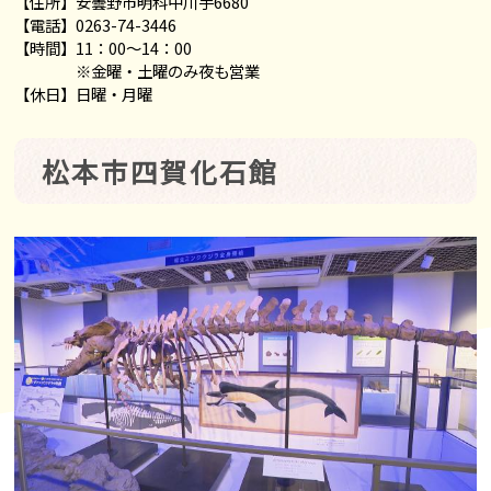
【住所】安曇野市明科中川手6680
【電話】0263-74-3446
【時間】11：00～14：00
※金曜・土曜のみ夜も営業
【休日】日曜・月曜
松本市四賀化石館