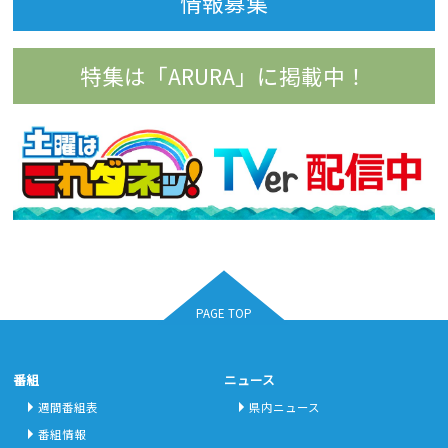
情報募集
特集は「ARURA」に掲載中！
PAGE TOP
番組
ニュース
週間番組表
県内ニュース
番組情報