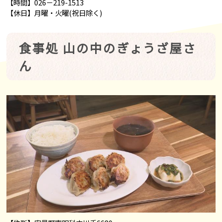
【時間】026－219-1513
【休日】月曜・火曜(祝日除く)
食事処 山の中のぎょうざ屋さ
ん