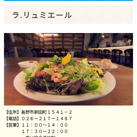
ラ.リュミエール
【住所】長野市新田町１５４１－２
【電話】０２６ー２１７ー１４８７
【営業】１１：００～１４：００
１７：３０～２２：００