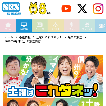
ホーム
番組情報
ニュース
イベント
アナウンサー
プレゼント
ホーム
番組情報
土曜はこれダネッ！
過去の放送
2026年6月6日(土)の放送内容