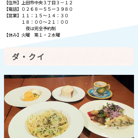
【住所】上田市中央３丁目３－１２
【電話】０２６８ー５５ー３９８０
【営業】１１：１５～１４：３０
１８：００～２１：００
夜は完全予約制
【休み】火曜 第１・２水曜
ダ・クイ