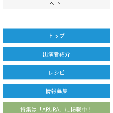
へ >
トップ
出演者紹介
レシピ
情報募集
特集は「ARURA」に掲載中！