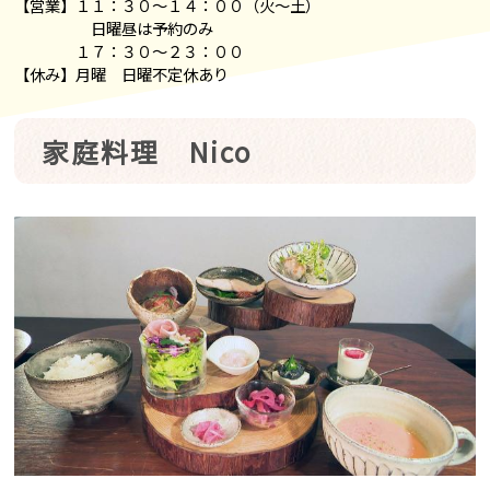
【営業】１１：３０～１４：００（火～土）
日曜昼は予約のみ
１７：３０～２３：００
【休み】月曜 日曜不定休あり
家庭料理 Nico