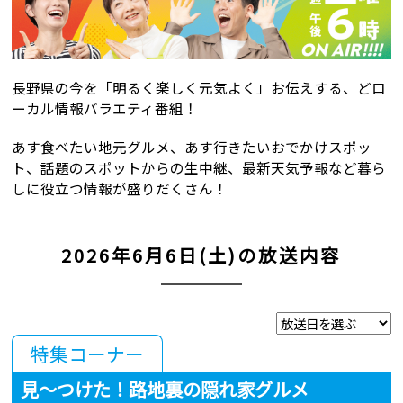
長野県の今を「明るく楽しく元気よく」お伝えする、
どロ
ーカル情報バラエティ番組！
あす食べたい地元グルメ、あす行きたいおでかけスポッ
ト、
話題のスポットからの生中継、
最新天気予報など暮ら
しに役立つ情報が盛りだくさん！
2026年6月6日(土)の放送内容
特集コーナー
見～つけた！路地裏の隠れ家グルメ