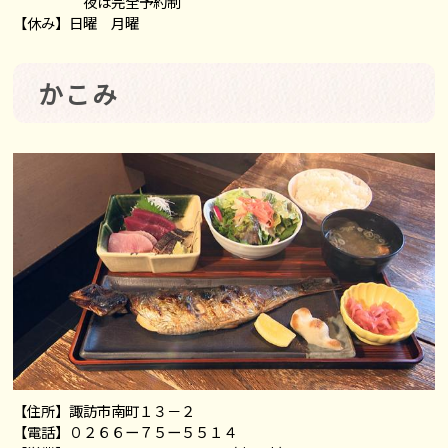
夜は完全予約制
【休み】日曜 月曜
かこみ
【住所】諏訪市南町１３－２
【電話】０２６６ー７５ー５５１４