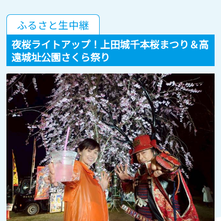
ふるさと生中継
夜桜ライトアップ！上田城千本桜まつり＆高
遠城址公園さくら祭り