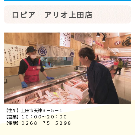
ロピア アリオ上田店
【住所】上田市天神３－５－１
【営業】１０：００～２０：００
【電話】０２６８－７５－５２９８