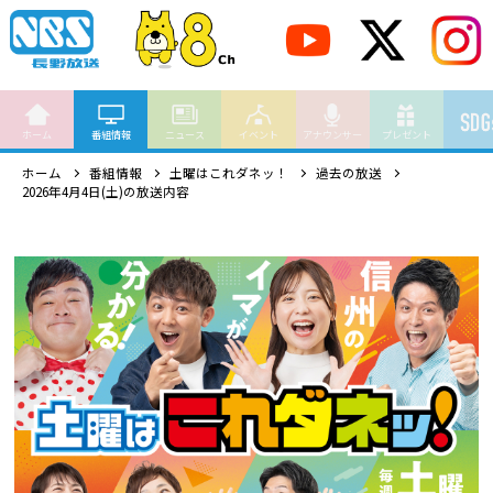
ホーム
番組情報
ニュース
イベント
アナウンサー
プレゼント
ホーム
番組情報
土曜はこれダネッ！
過去の放送
2026年4月4日(土)の放送内容