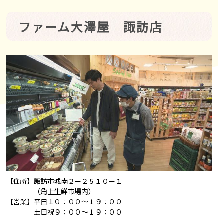
ファーム大澤屋 諏訪店
【住所】諏訪市城南２－２５１０－１
（角上生鮮市場内）
【営業】平日１０：００～１９：００
土日祝９：００～１９：００