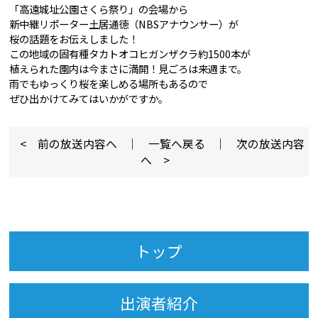
「高遠城址公園さくら祭り」の会場から
新中継リポーター土居通徳（NBSアナウンサー）が
桜の話題をお伝えしました！
この地域の固有種タカトオコヒガンザクラ約1500本が
植えられた園内は今まさに満開！見ごろは来週まで。
雨でもゆっくり桜を楽しめる場所もあるので
ぜひ出かけてみてはいかがですか。
< 前の放送内容へ
｜
一覧へ戻る
｜
次の放送内容
へ >
トップ
出演者紹介