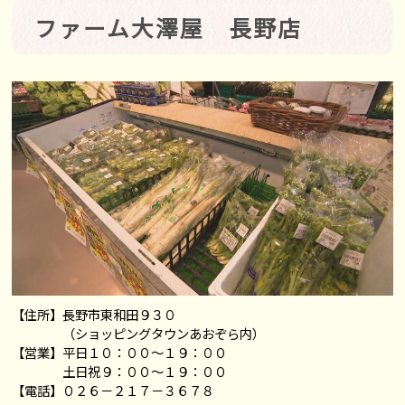
ファーム大澤屋 長野店
【住所】長野市東和田９３０
（ショッピングタウンあおぞら内）
【営業】平日１０：００～１９：００
土日祝９：００～１９：００
【電話】０２６－２１７－３６７８