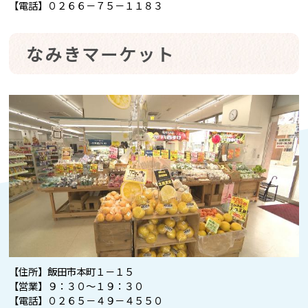
【電話】０２６６－７５－１１８３
なみきマーケット
【住所】飯田市本町１－１５
【営業】９：３０～１９：３０
【電話】０２６５－４９－４５５０