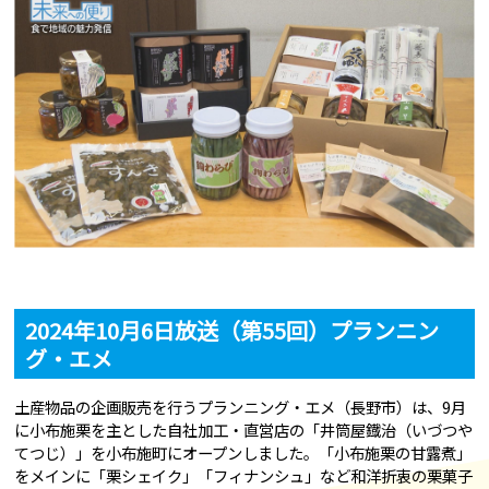
2024年10月6日放送（第55回）プランニン
グ・エメ
土産物品の企画販売を行うプランニング・エメ（長野市）は、9月
に小布施栗を主とした自社加工・直営店の「井筒屋鐡治（いづつや
てつじ）」を小布施町にオープンしました。「小布施栗の甘露煮」
をメインに「栗シェイク」「フィナンシュ」など和洋折衷の栗菓子