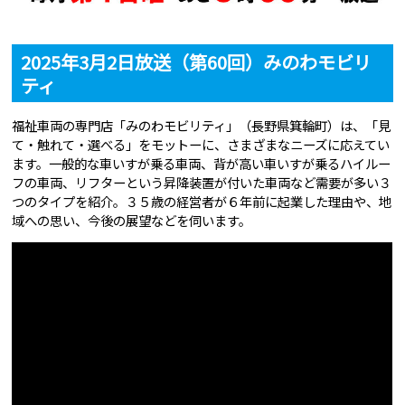
2025年3月2日放送（第60回）みのわモビリ
ティ
福祉車両の専門店「みのわモビリティ」（長野県箕輪町）は、「見
て・触れて・選べる」をモットーに、さまざまなニーズに応えてい
ます。一般的な車いすが乗る車両、背が高い車いすが乗るハイルー
フの車両、リフターという昇降装置が付いた車両など需要が多い３
つのタイプを紹介。３５歳の経営者が６年前に起業した理由や、地
域への思い、今後の展望などを伺います。