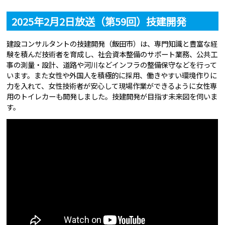
2025年2月2日放送（第59回）技建開発
建設コンサルタントの技建開発（飯田市）は、専門知識と豊富な経
験を積んだ技術者を育成し、社会資本整備のサポート業務、公共工
事の測量・設計、道路や河川などインフラの整備保守などを行って
います。また女性や外国人を積極的に採用、働きやすい環境作りに
力を入れて、女性技術者が安心して現場作業ができるように女性専
用のトイレカーも開発しました。技建開発が目指す未来図を伺いま
す。