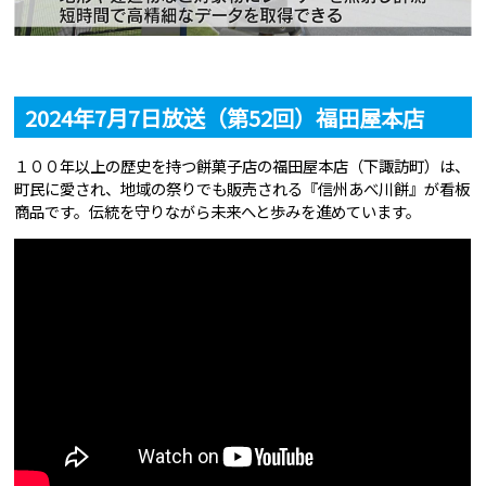
2024年7月7日放送（第52回）福田屋本店
１００年以上の歴史を持つ餅菓子店の福田屋本店（下諏訪町）は、
町民に愛され、地域の祭りでも販売される『信州あべ川餅』が看板
商品です。伝統を守りながら未来へと歩みを進めています。