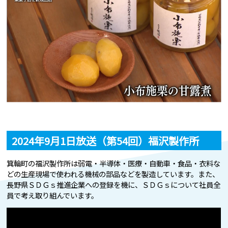
2024年9月1日放送（第54回）福沢製作所
箕輪町の福沢製作所は弱電・半導体・医療・自動車・食品・衣料な
どの生産現場で使われる機械の部品などを製造しています。また、
長野県ＳＤＧｓ推進企業への登録を機に、ＳＤＧｓについて社員全
員で考え取り組んでいます。