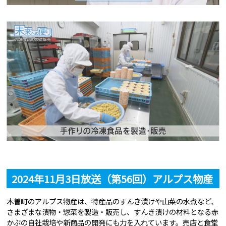
2024年11月3日放送（第56回）アルプス物産
木曽町のアルプス物産は、特産品のすんき漬けや山菜の水煮など、
さまざまな漬物・惣菜を製造・販売し、すんき漬けの材料となる赤
かぶの自社栽培や新商品の開発にも力を入れています。売店と食堂