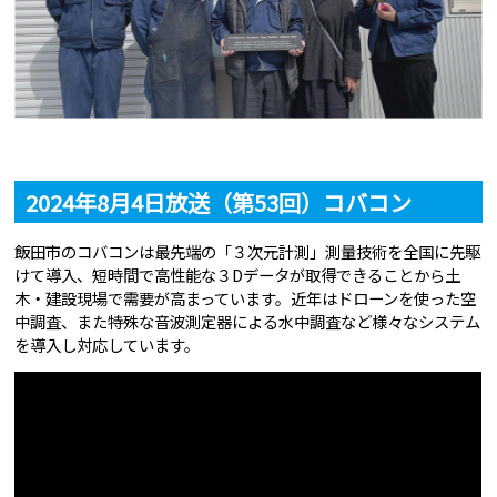
2024年8月4日放送（第53回）コバコン
飯田市のコバコンは最先端の「３次元計測」測量技術を全国に先駆
けて導入、短時間で高性能な３Dデータが取得できることから土
木・建設現場で需要が高まっています。近年はドローンを使った空
中調査、また特殊な音波測定器による水中調査など様々なシステム
を導入し対応しています。