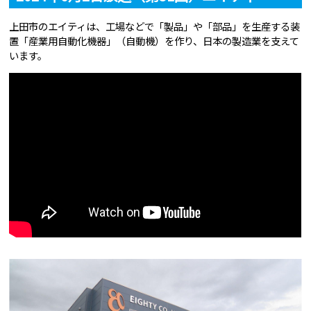
上田市のエイティは、工場などで「製品」や「部品」を生産する装
置「産業用自動化機器」（自動機）を作り、日本の製造業を支えて
います。