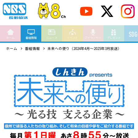
ホーム
番組情報
ニュース
イベント
アナウンサー
プレゼント
ホーム
番組情報
未来への便り（2024年4月～2025年3月放送）