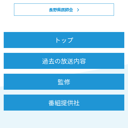
長野県医師会
トップ
過去の放送内容
監修
番組提供社