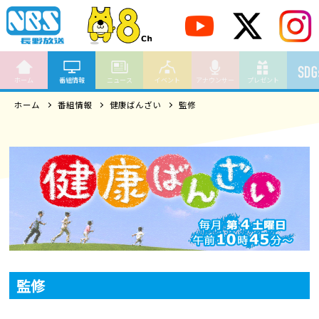
ホーム
番組情報
ニュース
イベント
アナウンサー
プレゼント
ホーム
番組情報
健康ばんざい
監修
監修