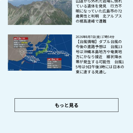
山道から外れた岩場に倒れ
ている遺体を発見 行方不
明になっていた広島市の72
歳男性と判明 北アルプス
の穂高連峰で遭難
2026年8月7日(金) 17時54分
【台風情報】ダブル台風の
今後の進路予想は 台風13
号は沖縄本島地方や奄美地
方にかなり接近 線状降水
帯が発生する可能性 台風1
5号は9日午後3時には日本の
東に達する見通し
もっと見る