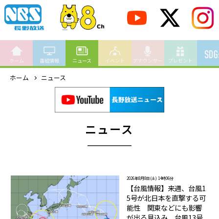
ホーム
番組情報
ニュース
イベント
アナウンサー
プレゼント
ホーム
ニュース
ニュース
2026年8月8日(土) 14時06分
【台風情報】来週、台風1
5号が北日本を直撃する可
能性 関東などにも影響
が出る見込み 台風13号