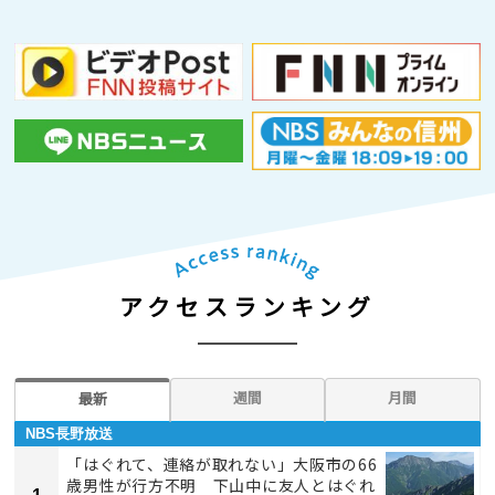
アクセスランキング
週間
月間
最新
NBS長野放送
「はぐれて、連絡が取れない」大阪市の66
歳男性が行方不明 下山中に友人とはぐれ