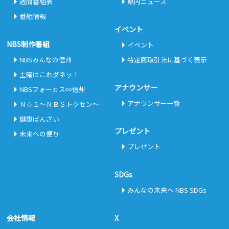
週間番組表
県内ニュース
番組情報
イベント
NBS制作番組
イベント
NBSみんなの信州
特定商取引法に基づく表示
土曜はこれダネッ！
アナウンサー
NBSフォーカス∞信州
アナウンサー一覧
Ｎ☆１～ＮＢＳトクセン～
健康ばんざい
プレゼント
未来への便り
プレゼント
SDGs
みんなの未来へ NBS SDGs
会社情報
X