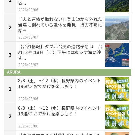
1
る...
2026/08/06
「夫と連絡が取れない」登山道から外れた
岩場に倒れている遺体を発見 行方不明に
2
なっ...
2026/08/07
【台風情報】ダブル台風の進路予想は 台
風13号は8日（土）正午には東シナ海に達
3
す...
2026/08/07
ARURA
8/8（土）〜12（水）長野県内のイベント
19選♡ おでかけを楽しもう！
1
2026/08/06
8/8（土）〜12（水）長野県内のイベント
19選♡ おでかけを楽しもう！
2
2026/08/06