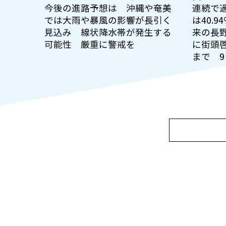
今後の進路予想は 沖縄や奄美
連続で過
では大雨や暴風の影響が長引く
は40.
見込み 線状降水帯が発生する
来の長
可能性 厳重に警戒を
に街頭
まで 