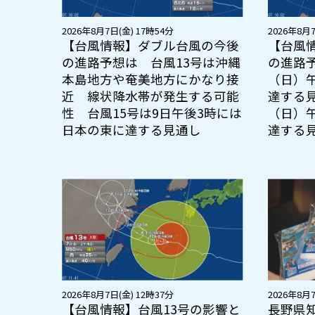
2026年8月7日(金) 17時54分
2026年8月7
【台風情報】ダブル台風の今後
【台風
の進路予想は 台風13号は沖縄
の進路予
本島地方や奄美地方にかなり接
（日）
近 線状降水帯が発生する可能
達する見
性 台風15号は9日午後3時には
（日）
日本の東に達する見通し
達する
2026年8月7日(金) 12時37分
2026年8月7
【台風情報】台風13号の影響と
長野県