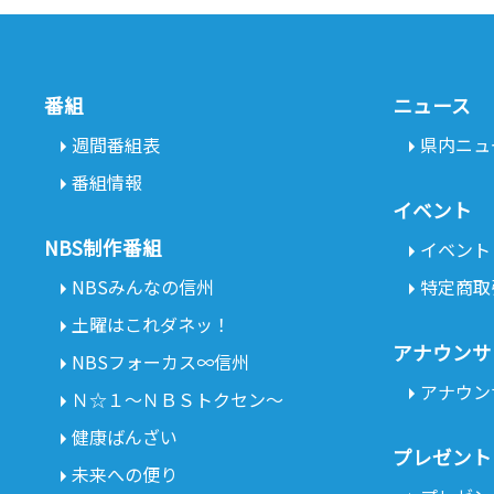
番組
ニュース
週間番組表
県内ニュ
番組情報
イベント
NBS制作番組
イベント
NBSみんなの信州
特定商取
土曜はこれダネッ！
アナウンサ
NBSフォーカス∞信州
アナウン
Ｎ☆１～ＮＢＳトクセン～
健康ばんざい
プレゼント
未来への便り