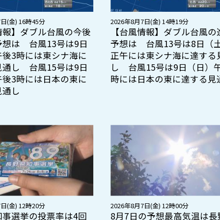
日(金) 16時45分
2026年8月7日(金) 14時19分
情報】ダブル台風の今後
【台風情報】ダブル台風の
想は 台風13号は9日
予想は 台風13号は8日（
午後3時には東シナ海に
正午には東シナ海に達する
通し 台風15号は9日
し 台風15号は9日（日）
午後3時には日本の東に
時には日本の東に達する見
見通し
日(金) 12時20分
2026年8月7日(金) 12時00分
知事選挙の投票率は4回
8月7日の予想最高気温は長