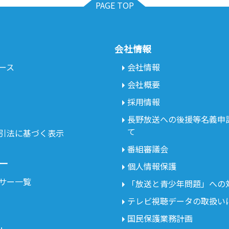
PAGE TOP
会社情報
ース
会社情報
会社概要
採用情報
長野放送への後援等名義申
て
引法に基づく表示
番組審議会
ー
個人情報保護
サー一覧
「放送と青少年問題」への
テレビ視聴データの取扱い
国民保護業務計画