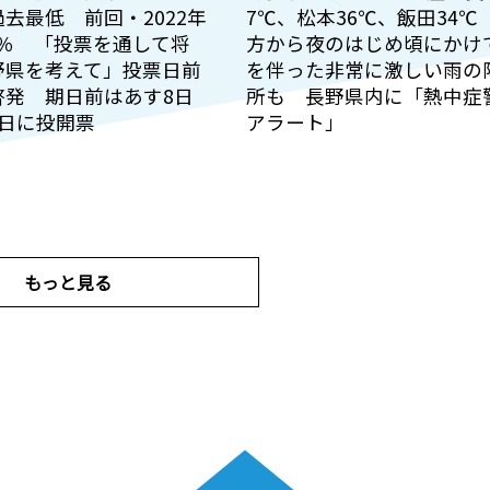
去最低 前回・2022年
7℃、松本36℃、飯田34℃
94％ 「投票を通して将
方から夜のはじめ頃にかけ
野県を考えて」投票日前
を伴った非常に激しい雨の
啓発 期日前はあす8日
所も 長野県内に「熱中症
9日に投開票
アラート」
もっと見る