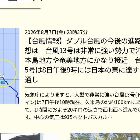
2026年8月7日(金) 23時37分
【台風情報】ダブル台風の今後の進
想は 台風13号は非常に強い勢力で
本島地方や奄美地方にかなり接近 台
5号は8日午後9時には日本の東に達す
通し
気象庁によりますと、大型で非常に強い台風13号(
ィン)は7日午後10時現在、久米島の北約100kmに
て、1時間におよそ20キロの速さで西北西へ進んで
す。中心の気圧は935ヘクトパスカル…