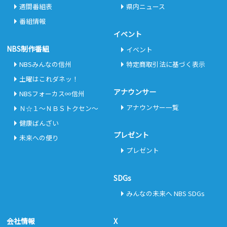
週間番組表
県内ニュース
番組情報
イベント
NBS制作番組
イベント
NBSみんなの信州
特定商取引法に基づく表示
土曜はこれダネッ！
アナウンサー
NBSフォーカス∞信州
アナウンサー一覧
Ｎ☆１～ＮＢＳトクセン～
健康ばんざい
プレゼント
未来への便り
プレゼント
SDGs
みんなの未来へ NBS SDGs
会社情報
X