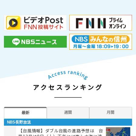
アクセスランキング
週間
月間
最新
NBS長野放送
【台風情報】ダブル台風の進路予想は 台