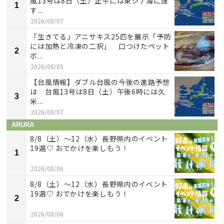
風13号は8日（土）正午には東シナ海に達
1
す...
2026/08/07
「生きてる」アニサキス25匹を展示「予防
には加熱と冷凍の二択」 口つけたペット
2
ボ...
2026/08/05
【台風情報】ダブル台風の今後の進路予想
は 台風13号は8日（土）午後6時には久
3
米...
2026/08/07
ARURA
8/8（土）〜12（水）長野県内のイベント
19選♡ おでかけを楽しもう！
1
2026/08/06
8/8（土）〜12（水）長野県内のイベント
19選♡ おでかけを楽しもう！
2
2026/08/06