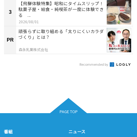
【飛騨体験特集】昭和にタイムスリップ！
駄菓子屋・給食・純喫茶が一度に体験でき
3
る ...
2026/08/01
頑張らずに取り組める「太りにくいカラダ
づくり」とは？
PR
森永乳業株式会社
Recommended by
PAGE TOP
番組
ニュース