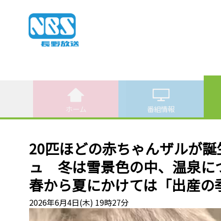
ホーム
番組情報
20匹ほどの赤ちゃんザルが
ュ 冬は雪景色の中、温泉
春から夏にかけては「出産の
2026年6月4日(木) 19時27分