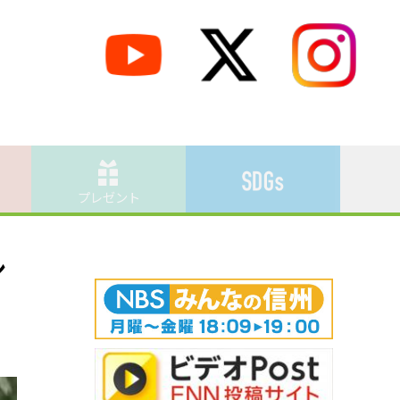
プレゼント
シ
名