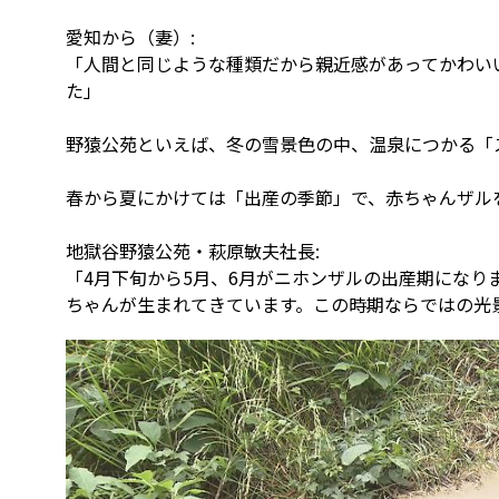
愛知から（妻）:
「人間と同じような種類だから親近感があってかわい
た」
野猿公苑といえば、冬の雪景色の中、温泉につかる「
春から夏にかけては「出産の季節」で、赤ちゃんザル
地獄谷野猿公苑・萩原敏夫社長:
「4月下旬から5月、6月がニホンザルの出産期にな
ちゃんが生まれてきています。この時期ならではの光