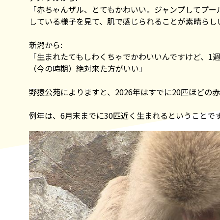
「赤ちゃんザル、とてもかわいい。ジャンプしてプー
している様子を見て、肌で感じられることが素晴らし
新潟から:
「生まれたてもしわくちゃでかわいいんですけど、1
（今の時期）絶対来た方がいい」
野猿公苑によりますと、2026年はすでに20匹ほどの
例年は、6月末までに30匹近く生まれるということで