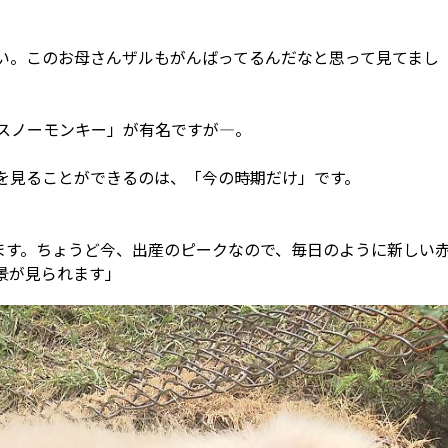
い。このお母さんザルもがんばってるんだなと思って見てまし
スノーモンキー」が有名ですが―。
を見ることができるのは、「今の時期だけ」です。
ります。ちょうど今、出産のピークなので、毎日のように新しい
景が見られます」