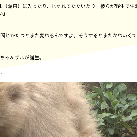
ル（温泉）に入ったり、じゃれてたたいたり。彼らが野生で生
い」
週間とかたつとまた変わるんですよ。そうするとまたかわいくて
赤ちゃんザルが誕生。
す。