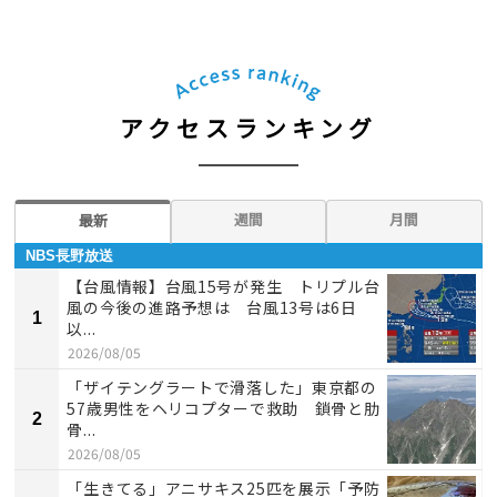
アクセスランキング
週間
月間
最新
NBS長野放送
【台風情報】台風15号が発生 トリプル台
風の今後の進路予想は 台風13号は6日
1
以...
2026/08/05
「ザイテングラートで滑落した」東京都の
57歳男性をヘリコプターで救助 鎖骨と肋
2
骨...
2026/08/05
「生きてる」アニサキス25匹を展示「予防