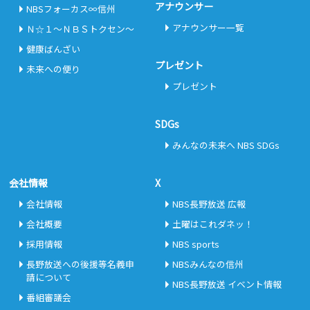
アナウンサー
NBSフォーカス∞信州
アナウンサー一覧
Ｎ☆１～ＮＢＳトクセン～
健康ばんざい
プレゼント
未来への便り
プレゼント
SDGs
みんなの未来へ NBS SDGs
会社情報
X
会社情報
NBS長野放送 広報
会社概要
土曜はこれダネッ！
採用情報
NBS sports
長野放送への後援等名義申
NBSみんなの信州
請について
NBS長野放送 イベント情報
番組審議会