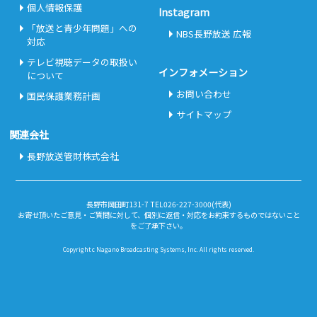
個人情報保護
Instagram
「放送と青少年問題」への
NBS長野放送 広報
対応
テレビ視聴データの取扱い
インフォメーション
について
お問い合わせ
国民保護業務計画
サイトマップ
関連会社
長野放送管財株式会社
長野市岡田町131-7 TEL026-227-3000(代表)
お寄せ頂いたご意見・ご質問に対して、個別に返信・対応をお約束するものではないこと
をご了承下さい。
Copyright c Nagano Broadcasting Systems, Inc. All rights reserved.