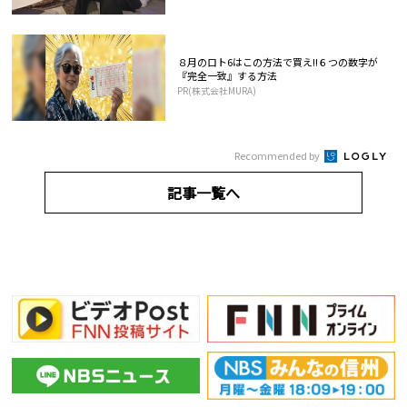
８月のロト6はこの方法で買え!!６つの数字が
『完全一致』する方法
PR(株式会社MURA)
Recommended by
記事一覧へ