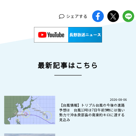
シェアする
最新記事はこちら
2026-08-06
【台風情報】トリプル台風の今後の進路
予想は 台風13号は7日午前9時には強い
勢力で沖永良部島の南東約キロに達する
見込み