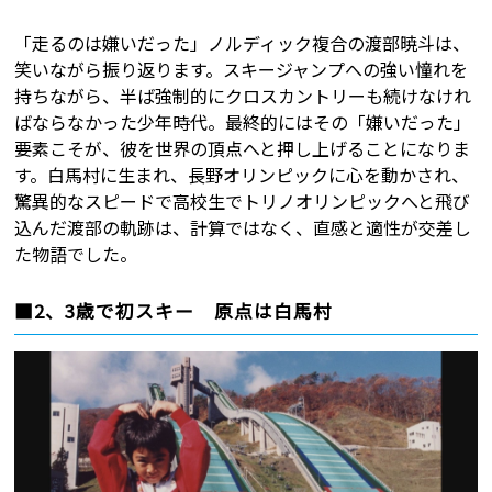
「走るのは嫌いだった」ノルディック複合の渡部暁斗は、
笑いながら振り返ります。スキージャンプへの強い憧れを
持ちながら、半ば強制的にクロスカントリーも続けなけれ
ばならなかった少年時代。最終的にはその「嫌いだった」
要素こそが、彼を世界の頂点へと押し上げることになりま
す。白馬村に生まれ、長野オリンピックに心を動かされ、
驚異的なスピードで高校生でトリノオリンピックへと飛び
込んだ渡部の軌跡は、計算ではなく、直感と適性が交差し
た物語でした。
■2、3歳で初スキー 原点は白馬村