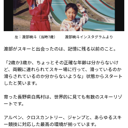
左：渡部暁斗（当時7歳） 渡部暁斗インスタグラムより
渡部がスキーと出会ったのは、記憶に残る以前のこと。
「2歳か3歳か、ちょっとその正確な年齢は分からないけ
ど、両親に連れられてスキー場に行って、滑っているのか
滑らされているのか分からないような」状態からスタート
したと笑います。
育った長野県白馬村は、世界的に見ても有数のスキーリゾ
ートです。
アルペン、クロスカントリー、ジャンプと、あらゆるスキ
ー競技に対応した最高の環境が揃っています。