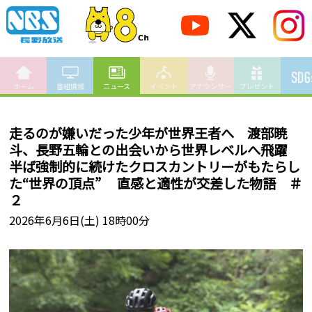
ホーム
番組情報
ニュース
イベント
アナウンサー
プレゼント
走るのが嫌いだった少年が世界王者へ 渡部暁
斗、長野五輪との出会いから世界レベルへ飛躍
半ば強制的に続けたクロスカントリーがもたらし
た“世界の頂点” 直感と適性が交差した物語 ＃
２
2026年6月6日(土) 18時00分