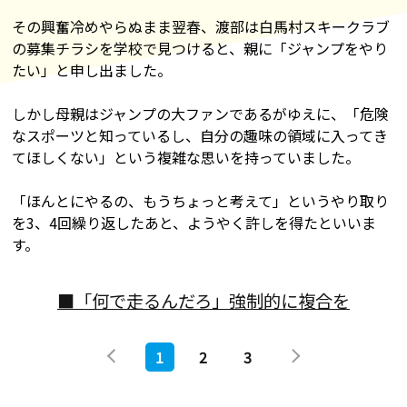
その興奮冷めやらぬまま翌春、渡部は白馬村スキークラブ
の募集チラシを学校で見つけると、親に「ジャンプをやり
たい」と申し出ました。
しかし母親はジャンプの大ファンであるがゆえに、「危険
なスポーツと知っているし、自分の趣味の領域に入ってき
てほしくない」という複雑な思いを持っていました。
「ほんとにやるの、もうちょっと考えて」というやり取り
を3、4回繰り返したあと、ようやく許しを得たといいま
す。
■「何で走るんだろ」強制的に複合を
1
2
3