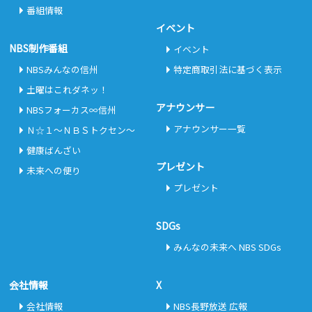
番組情報
イベント
NBS制作番組
イベント
NBSみんなの信州
特定商取引法に基づく表示
土曜はこれダネッ！
アナウンサー
NBSフォーカス∞信州
アナウンサー一覧
Ｎ☆１～ＮＢＳトクセン～
健康ばんざい
プレゼント
未来への便り
プレゼント
SDGs
みんなの未来へ NBS SDGs
会社情報
X
会社情報
NBS長野放送 広報