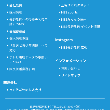
会社概要
土曜はこれダネッ！
採用情報
NBS sports
長野放送への後援等名義申
NBSみんなの信州
請について
NBS長野放送 イベント情報
番組審議会
個人情報保護
Instagram
「放送と青少年問題」への
NBS長野放送 広報
対応
テレビ視聴データの取扱い
インフォメーション
について
お問い合わせ
国民保護業務計画
サイトマップ
関連会社
長野放送管財株式会社
長野市岡田町131-7 TEL026-227-3000(代表)