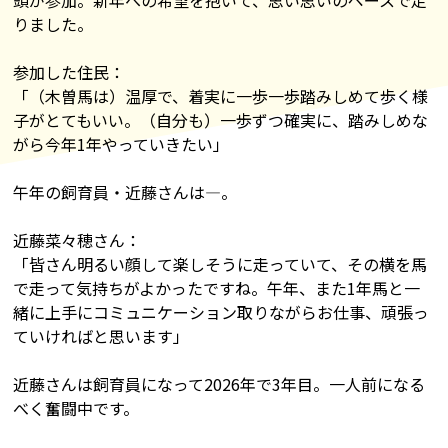
頭が参加。新年への希望を抱いて、思い思いのペースで走
りました。
参加した住民：
「（木曽馬は）温厚で、着実に一歩一歩踏みしめて歩く様
子がとてもいい。（自分も）一歩ずつ確実に、踏みしめな
がら今年1年やっていきたい」
午年の飼育員・近藤さんは―。
近藤菜々穂さん：
「皆さん明るい顔して楽しそうに走っていて、その横を馬
で走って気持ちがよかったですね。午年、また1年馬と一
緒に上手にコミュニケーション取りながらお仕事、頑張っ
ていければと思います」
近藤さんは飼育員になって2026年で3年目。一人前になる
べく奮闘中です。