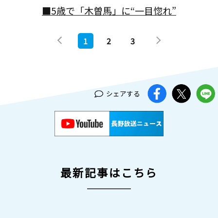
■5歳で「木曽馬」に“一目惚れ”
1
2
3
シェアする
最新記事はこちら