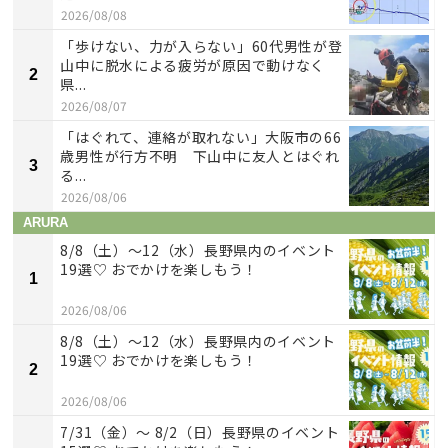
2026/08/08
「歩けない、力が入らない」60代男性が登
山中に脱水による疲労が原因で動けなく
2
県...
2026/08/07
「はぐれて、連絡が取れない」大阪市の66
歳男性が行方不明 下山中に友人とはぐれ
3
る...
2026/08/06
ARURA
8/8（土）〜12（水）長野県内のイベント
19選♡ おでかけを楽しもう！
1
2026/08/06
8/8（土）〜12（水）長野県内のイベント
19選♡ おでかけを楽しもう！
2
2026/08/06
7/31（金）～ 8/2（日）長野県のイベント