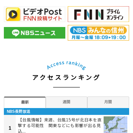
アクセスランキング
週間
月間
最新
NBS長野放送
【台風情報】来週、台風15号が北日本を直
撃する可能性 関東などにも影響が出る見
1
込...