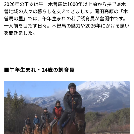
2026年の干支は午。木曽馬は1000年以上前から長野県木
曽地域の人々の暮らしを支えてきました。開田高原の「木
曽馬の里」では、午年生まれの若手飼育員が奮闘中です。
一人前を目指す日々。木曽馬の魅力や2026年にかける思い
を聞きました。
■午年生まれ・24歳の飼育員