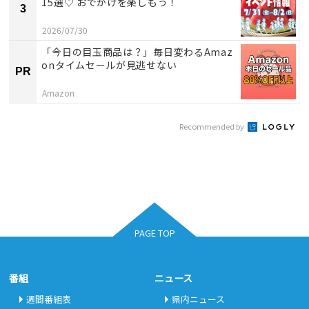
15選♡ おでかけを楽しもう！
3
2026/07/30
「今日の目玉商品は？」毎日変わるAmaz
onタイムセールが見逃せない
PR
Amazon
Recommended by
PAGE TOP
番組
ニュース
週間番組表
県内ニュース