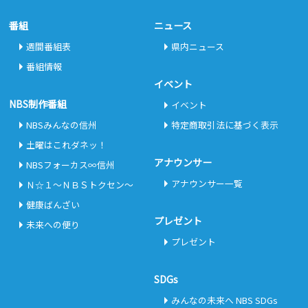
番組
ニュース
週間番組表
県内ニュース
番組情報
イベント
NBS制作番組
イベント
NBSみんなの信州
特定商取引法に基づく表示
土曜はこれダネッ！
アナウンサー
NBSフォーカス∞信州
アナウンサー一覧
Ｎ☆１～ＮＢＳトクセン～
健康ばんざい
プレゼント
未来への便り
プレゼント
SDGs
みんなの未来へ NBS SDGs