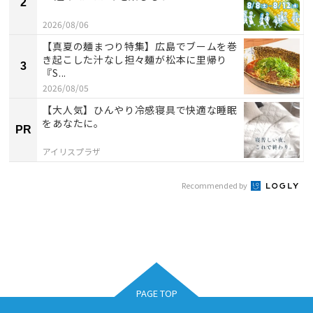
2
2026/08/06
【真夏の麺まつり特集】広島でブームを巻
き起こした汁なし担々麺が松本に里帰り
3
『S...
2026/08/05
【大人気】ひんやり冷感寝具で快適な睡眠
をあなたに。
PR
アイリスプラザ
Recommended by
PAGE TOP