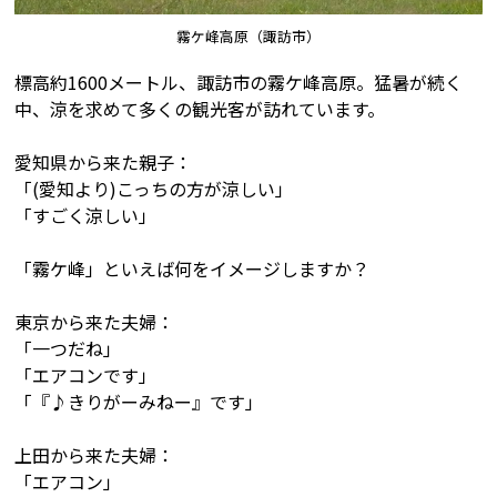
霧ケ峰高原（諏訪市）
標高約1600メートル、諏訪市の霧ケ峰高原。猛暑が続く
中、涼を求めて多くの観光客が訪れています。
愛知県から来た親子：
「(愛知より)こっちの方が涼しい」
「すごく涼しい」
「霧ケ峰」といえば何をイメージしますか？
東京から来た夫婦：
「一つだね」
「エアコンです」
「『♪きりがーみねー』です」
上田から来た夫婦：
「エアコン」