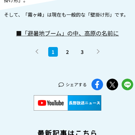
そして、「霧ヶ峰」は現在も一般的な「壁掛け形」です。
■「避暑地ブーム」の中、高原の名前に
1
2
3
シェアする
最新記事はこちら