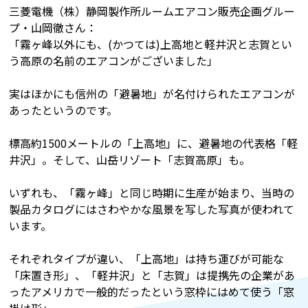
三菱電機（株）静岡製作所ルームエアコン販売企画グルー
プ・山岡徹さん：
「霧ヶ峰以外にも、(かつては)上高地と軽井沢と志賀とい
う高原の名前のエアコンがございました」
実はほかにも信州の「避暑地」が名付けられたエアコンが
あったというのです。
標高約1500メートルの「上高地」に、避暑地の代表格「軽
井沢」。そして、山岳リゾート「志賀高原」も。
いずれも、「霧ヶ峰」と同じ時期に生産が始まり、当時の
製品カタログにはさわやかな風景を写した写真が使われて
います。
それぞれタイプが違い、「上高地」は持ち運びが可能な
「床置き形」、「軽井沢」と「志賀」は提携先の企業があ
ったアメリカで一般的だったという窓枠にはめて使う「窓
掛け形」。