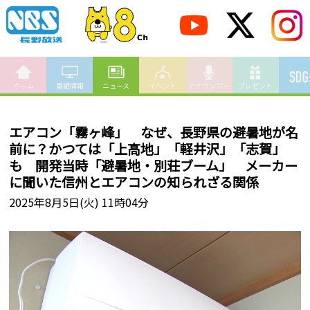
ホーム
番組情報
ニュース
イベント
アナウンサー
プレゼント
エアコン「霧ヶ峰」 なぜ、長野県の避暑地が名
前に？かつては「上高地」「軽井沢」「志賀」
も 開発当時「避暑地・別荘ブーム」 メーカー
に聞いた信州とエアコンの知られざる関係
2025年8月5日(火) 11時04分