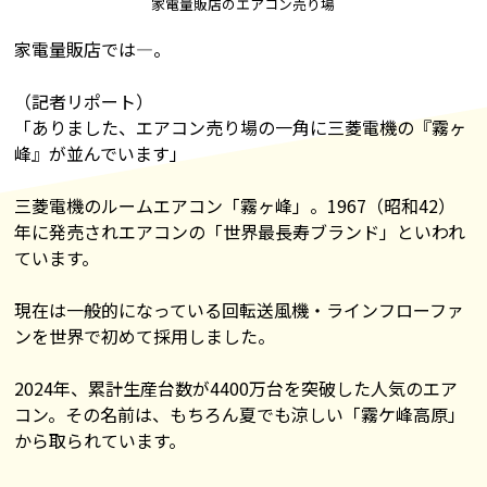
家電量販店のエアコン売り場
家電量販店では―。
（記者リポート）
「ありました、エアコン売り場の一角に三菱電機の『霧ヶ
峰』が並んでいます」
三菱電機のルームエアコン「霧ヶ峰」。1967（昭和42）
年に発売されエアコンの「世界最長寿ブランド」といわれ
ています。
現在は一般的になっている回転送風機・ラインフローファ
ンを世界で初めて採用しました。
2024年、累計生産台数が4400万台を突破した人気のエア
コン。その名前は、もちろん夏でも涼しい「霧ケ峰高原」
から取られています。