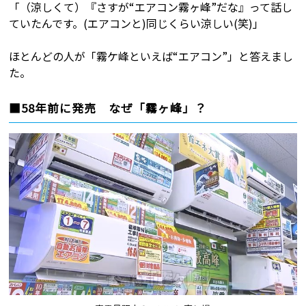
「（涼しくて）『さすが“エアコン霧ヶ峰”だな』って話し
ていたんです。(エアコンと)同じくらい涼しい(笑)」
ほとんどの人が「霧ケ峰といえば“エアコン”」と答えまし
た。
■58年前に発売 なぜ「霧ヶ峰」？