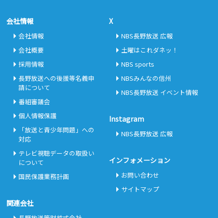
会社情報
X
会社情報
NBS長野放送 広報
会社概要
土曜はこれダネッ！
採用情報
NBS sports
長野放送への後援等名義申
NBSみんなの信州
請について
NBS長野放送 イベント情報
番組審議会
個人情報保護
Instagram
「放送と青少年問題」への
NBS長野放送 広報
対応
テレビ視聴データの取扱い
インフォメーション
について
お問い合わせ
国民保護業務計画
サイトマップ
関連会社
長野放送管財株式会社