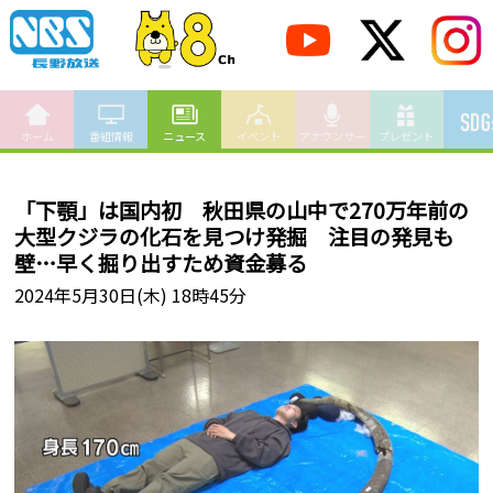
ホーム
番組情報
ニュース
イベント
アナウンサー
プレゼント
「下顎」は国内初 秋田県の山中で270万年前の
大型クジラの化石を見つけ発掘 注目の発見も
壁…早く掘り出すため資金募る
2024年5月30日(木) 18時45分