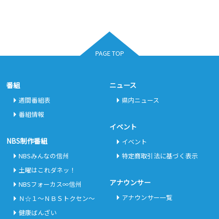
PAGE TOP
番組
ニュース
週間番組表
県内ニュース
番組情報
イベント
NBS制作番組
イベント
NBSみんなの信州
特定商取引法に基づく表示
土曜はこれダネッ！
アナウンサー
NBSフォーカス∞信州
アナウンサー一覧
Ｎ☆１～ＮＢＳトクセン～
健康ばんざい