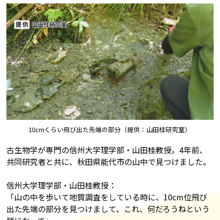
10cmくらい飛び出た先端の部分（提供：山田桂研究室）
古生物学が専門の信州大学理学部・山田桂教授。4年前、
共同研究者と共に、秋田県能代市の山中で見つけました。
信州大学理学部・山田桂教授：
「山の中を歩いて地質調査をしている時に、10cm位飛び
出た先端の部分を見つけまして、これ、何だろうねという