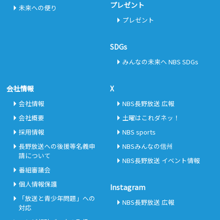
プレゼント
未来への便り
プレゼント
SDGs
みんなの未来へ NBS SDGs
会社情報
X
会社情報
NBS長野放送 広報
会社概要
土曜はこれダネッ！
採用情報
NBS sports
長野放送への後援等名義申
NBSみんなの信州
請について
NBS長野放送 イベント情報
番組審議会
個人情報保護
Instagram
「放送と青少年問題」への
NBS長野放送 広報
対応