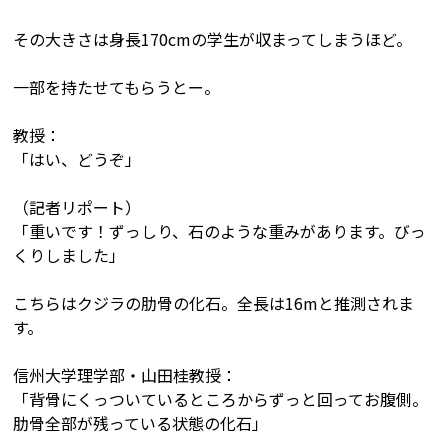
その大きさは身長170cmの学生が収まってしまうほど。
一部を持たせてもらうとー。
教授：
「はい、どうぞ」
（記者リポート）
「重いです！ずっしり、石のような重みがあります。びっ
くりしました」
こちらはクジラの肋骨の化石。全長は16mと推測されま
す。
信州大学理学部・山田桂教授：
「背骨にくっついているところからずっと回ってお腹側。
肋骨全部が残っている状態の化石」