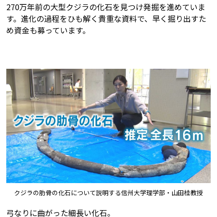
270万年前の大型クジラの化石を見つけ発掘を進めていま
す。進化の過程をひも解く貴重な資料で、早く掘り出すた
め資金も募っています。
クジラの肋骨の化石について説明する信州大学理学部・山田桂教授
弓なりに曲がった細長い化石。