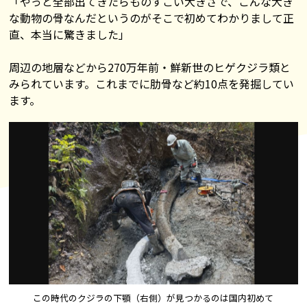
「やっと全部出てきたらものすごい大きさで、こんな大き
な動物の骨なんだというのがそこで初めてわかりまして正
直、本当に驚きました」
周辺の地層などから270万年前・鮮新世のヒゲクジラ類と
みられています。これまでに肋骨など約10点を発掘してい
ます。
この時代のクジラの下顎（右側）が見つかるのは国内初めて