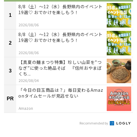
8/8（土）〜12（水）長野県内のイベント
19選♡ おでかけを楽しもう！
1
2026/08/06
8/8（土）〜12（水）長野県内のイベント
19選♡ おでかけを楽しもう！
2
2026/08/06
【真夏の麺まつり特集】珍しい山菜を”つ
なぎ”に使った絶品そば 『信州おやまぼ
3
くち...
2026/08/04
「今日の目玉商品は？」毎日変わるAmaz
onタイムセールが見逃せない
PR
Amazon
Recommended by