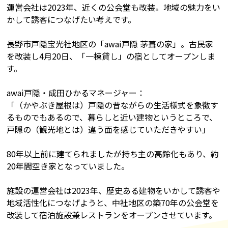
運営会社は2023年、近くの公会堂も改装。地域の魅力をい
かして誘客につなげたい考えです。
長野市戸隠宝光社地区の「awai戸隠 茅葺の家」。古民家
を改装し4月20日、「一棟貸し」の宿としてオープンしま
す。
awai戸隠・成田ひかるマネージャー：
「（かやぶき屋根は）戸隠の昔ながらの生活様式を象徴す
るものでもあるので、暮らしと近い建物というところで、
戸隠の（観光地とは）違う面を感じていただきやすい」
80年以上前に建てられましたが持ち主の高齢化もあり、約
20年間空き家となっていました。
施設の運営会社は2023年、歴史ある建物をいかして誘客や
地域活性化につなげようと、中社地区の築70年の公会堂を
改装して宿泊施設兼レストランをオープンさせています。