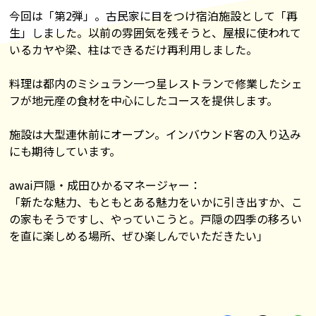
今回は「第2弾」。古民家に目をつけ宿泊施設として「再
生」しました。以前の雰囲気を残そうと、屋根に使われて
いるカヤや梁、柱はできるだけ再利用しました。
料理は都内のミシュラン一つ星レストランで修業したシェ
フが地元産の食材を中心にしたコースを提供します。
施設は大型連休前にオープン。インバウンド客の入り込み
にも期待しています。
awai戸隠・成田ひかるマネージャー：
「新たな魅力、もともとある魅力をいかに引き出すか、こ
の家もそうですし、やっていこうと。戸隠の四季の移ろい
を直に楽しめる場所、ぜひ楽しんでいただきたい」