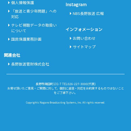
個人情報保護
Instagram
「放送と青少年問題」への
NBS長野放送 広報
対応
テレビ視聴データの取扱い
インフォメーション
について
お問い合わせ
国民保護業務計画
サイトマップ
関連会社
長野放送管財株式会社
長野市岡田町131-7 TEL026-227-3000(代表)
お寄せ頂いたご意見・ご質問に対して、個別に返信・対応をお約束するものではないこと
をご了承下さい。
Copyright c Nagano Broadcasting Systems, Inc. All rights reserved.