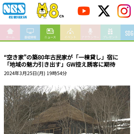
ホーム
番組情報
ニュース
イベント
アナウンサー
プレゼント
“空き家”の築80年古民家が「一棟貸し」宿に
「地域の魅力引き出す」GW控え誘客に期待
2024年3月25日(月) 19時54分