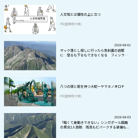
人文知とは個性の上に立つ
PR(國學院大學)
2026-08-01
ザック落とし探しに行ったら急斜面の岩壁
に…登るも下るもできなくなる フィンラン
ド...
八つの頭と尾を持つ大蛇ーヤマタノオロチ
PR(國學院大學)
2026-08-03
「暗くて身動きできない」シンガポール国籍
の男女2人救助 雨具もビバークする装備も...