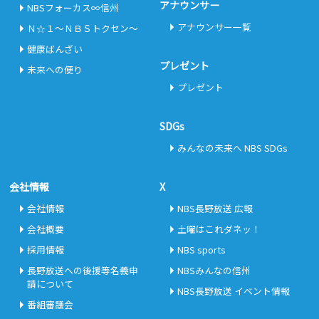
アナウンサー
NBSフォーカス∞信州
アナウンサー一覧
Ｎ☆１～ＮＢＳトクセン～
健康ばんざい
プレゼント
未来への便り
プレゼント
SDGs
みんなの未来へ NBS SDGs
会社情報
X
会社情報
NBS長野放送 広報
会社概要
土曜はこれダネッ！
採用情報
NBS sports
長野放送への後援等名義申
NBSみんなの信州
請について
NBS長野放送 イベント情報
番組審議会