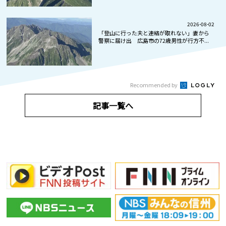
2026-08-02
「登山に行った夫と連絡が取れない」妻から
警察に届け出 広島市の72歳男性が行方不...
Recommended by
記事一覧へ