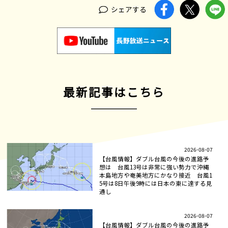
シェアする
最新記事はこちら
2026-08-07
【台風情報】ダブル台風の今後の進路予
想は 台風13号は非常に強い勢力で沖縄
本島地方や奄美地方にかなり接近 台風1
5号は8日午後9時には日本の東に達する見
通し
2026-08-07
【台風情報】ダブル台風の今後の進路予