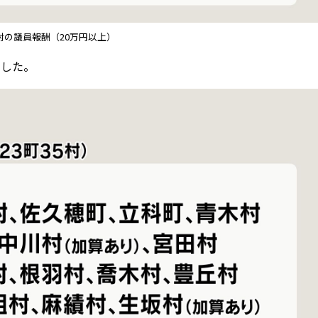
村の議員報酬（20万円以上）
でした。