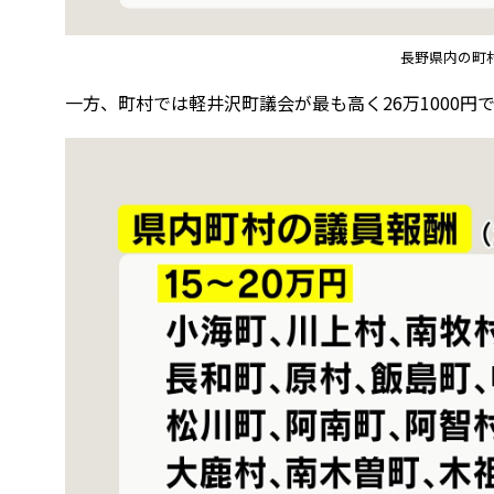
長野県内の町
一方、町村では軽井沢町議会が最も高く26万1000円