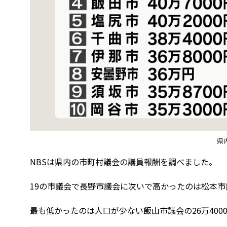
県
NBSは県内の市町村議会の議員報酬を調べました。
19の市議会で長野市議会に次いで高かったのは松本市議
最も低かったのは人口が少ない飯山市議会の26万400