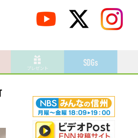
プレゼント
町