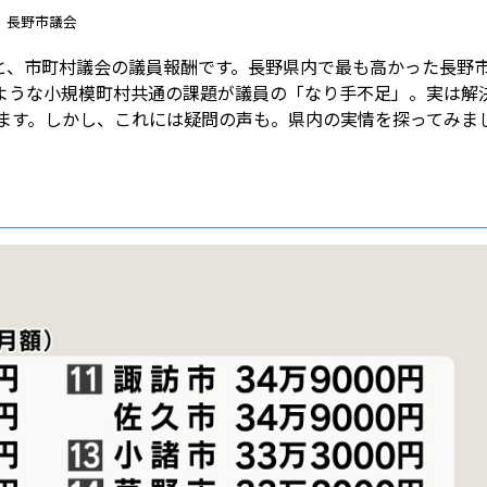
長野市議会
と言うと、市町村議会の議員報酬です。長野県内で最も高かった長野
ような小規模町村共通の課題が議員の「なり手不足」。実は解
ます。しかし、これには疑問の声も。県内の実情を探ってみま