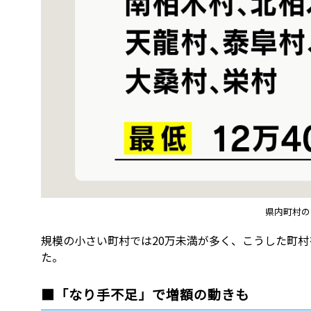
県内町村の
規模の小さい町村では20万未満が多く、こうした町
た。
■「なり手不足」で増額の動きも