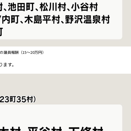
の議員報酬（15～20万円）
ります。