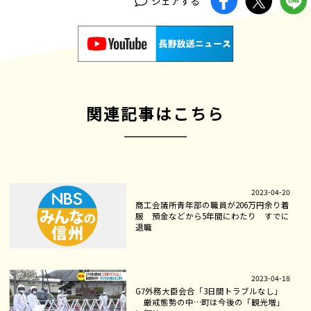
シェアする
関連記事はこちら
2023-04-20
商工会議所青年部の職員が206万円余り着
服 預金などから5年間にわたり すでに
退職
2023-04-18
G7外務大臣会合「3日間トラブルなし」
厳戒態勢の中…町は今後の「観光増」