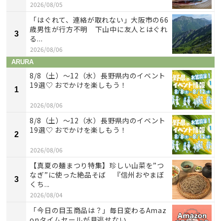
2026/08/05
「はぐれて、連絡が取れない」大阪市の66
歳男性が行方不明 下山中に友人とはぐれ
3
る...
2026/08/06
ARURA
8/8（土）〜12（水）長野県内のイベント
19選♡ おでかけを楽しもう！
1
2026/08/06
8/8（土）〜12（水）長野県内のイベント
19選♡ おでかけを楽しもう！
2
2026/08/06
【真夏の麺まつり特集】珍しい山菜を”つ
なぎ”に使った絶品そば 『信州おやまぼ
3
くち...
2026/08/04
「今日の目玉商品は？」毎日変わるAmaz
onタイムセールが見逃せない