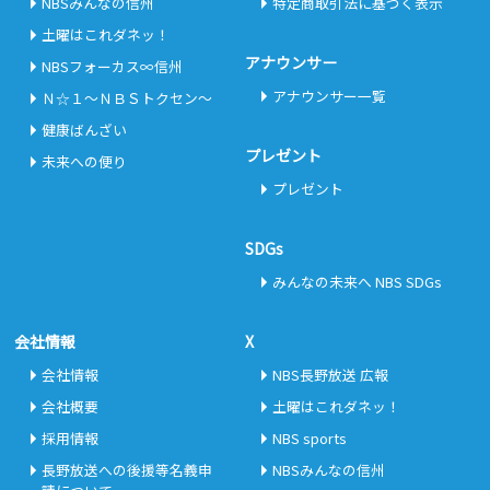
NBSみんなの信州
特定商取引法に基づく表示
土曜はこれダネッ！
アナウンサー
NBSフォーカス∞信州
アナウンサー一覧
Ｎ☆１～ＮＢＳトクセン～
健康ばんざい
プレゼント
未来への便り
プレゼント
SDGs
みんなの未来へ NBS SDGs
会社情報
X
会社情報
NBS長野放送 広報
会社概要
土曜はこれダネッ！
採用情報
NBS sports
長野放送への後援等名義申
NBSみんなの信州