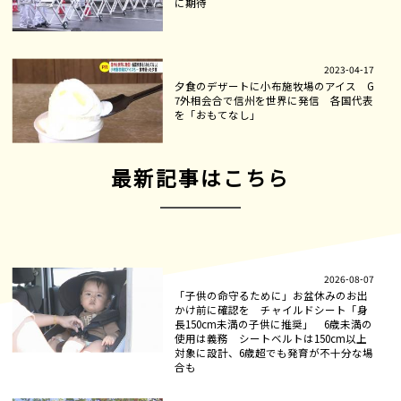
に期待
2023-04-17
夕食のデザートに小布施牧場のアイス G
7外相会合で信州を世界に発信 各国代表
を「おもてなし」
最新記事はこちら
2026-08-07
「子供の命守るために」お盆休みのお出
かけ前に確認を チャイルドシート「身
長150cm未満の子供に推奨」 6歳未満の
使用は義務 シートベルトは150cm以上
対象に設計、6歳超でも発育が不十分な場
合も