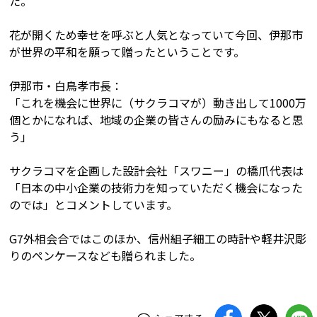
た。
花が開くため幸せを呼ぶと人気となっていて今回、伊那市
が世界の平和を願って贈ったということです。
伊那市・白鳥孝市長：
「これを機会に世界に（サクラコマが）動き出して1000万
個とかになれば、地域の企業の皆さんの励みにもなると思
う」
サクラコマを企画した設計会社「スワニー」の橋爪代表は
「日本の中小企業の技術力を知っていただく機会になった
のでは」とコメントしています。
G7外相会合ではこのほか、信州組子細工の時計や軽井沢彫
りのペンケースなども贈られました。