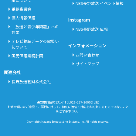
請について
NBS長野放送 イベント情報
番組審議会
個人情報保護
Instagram
「放送と青少年問題」への
NBS長野放送 広報
対応
テレビ視聴データの取扱い
インフォメーション
について
お問い合わせ
国民保護業務計画
サイトマップ
関連会社
長野放送管財株式会社
長野市岡田町131-7 TEL026-227-3000(代表)
お寄せ頂いたご意見・ご質問に対して、個別に返信・対応をお約束するものではないこと
をご了承下さい。
Copyright c Nagano Broadcasting Systems, Inc. All rights reserved.