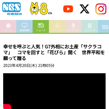
ホーム
番組情報
ニュース
イベント
アナウンサー
プレゼント
幸せを呼ぶと人気！G7外相にお土産「サクラコ
マ」 コマを回すと「花びら」開く 世界平和を
願って贈る
2023年4月20日(木) 21時05分