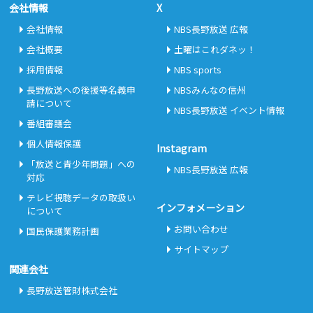
会社情報
X
会社情報
NBS長野放送 広報
会社概要
土曜はこれダネッ！
採用情報
NBS sports
長野放送への後援等名義申
NBSみんなの信州
請について
NBS長野放送 イベント情報
番組審議会
個人情報保護
Instagram
「放送と青少年問題」への
NBS長野放送 広報
対応
テレビ視聴データの取扱い
インフォメーション
について
お問い合わせ
国民保護業務計画
サイトマップ
関連会社
長野放送管財株式会社