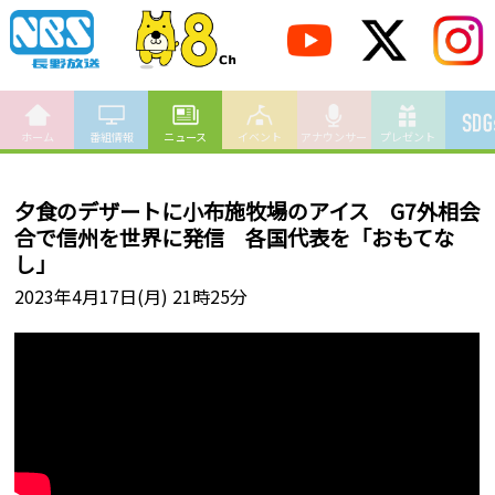
ホーム
番組情報
ニュース
イベント
アナウンサー
プレゼント
夕食のデザートに小布施牧場のアイス G7外相会
合で信州を世界に発信 各国代表を「おもてな
し」
2023年4月17日(月) 21時25分