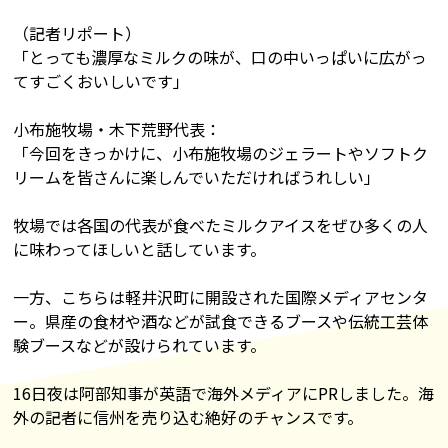
（記者リポート）
「とっても濃厚なミルクの味が、口の中いっぱいに広がっ
てすごくおいしいです」
小布施牧場・木下荒野代表：
「今回をきっかけに、小布施牧場のジェラートやソフトク
リームを皆さんに楽しんでいただければうれしい」
牧場では各国の代表が食べたミルクアイスをぜひ多くの人
に味わってほしいと話しています。
一方、こちらは軽井沢町に開設された国際メディアセンタ
ー。県産の食材や酒などが試食できるブースや伝統工芸体
験ブースなどが設けられています。
16日夜は阿部知事が英語で海外メディアにPRしました。海
外の記者に信州を売り込む絶好のチャンスです。