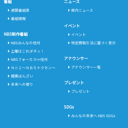
番組
ニュース
週間番組表
県内ニュース
番組情報
イベント
NBS制作番組
イベント
NBSみんなの信州
特定商取引法に基づく表示
土曜はこれダネッ！
アナウンサー
NBSフォーカス∞信州
アナウンサー一覧
Ｎ☆１～ＮＢＳトクセン～
健康ばんざい
プレゼント
未来への便り
プレゼント
SDGs
みんなの未来へ NBS SDGs