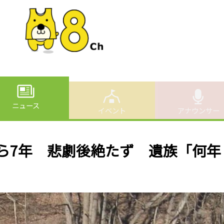
ニュース
イベント
アナウンサー
ら7年 悲劇後絶たず 遺族「何年