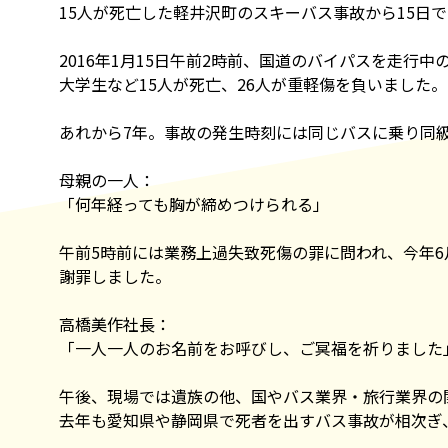
15人が死亡した軽井沢町のスキーバス事故から15日
2016年1月15日午前2時前、国道のバイパスを走行
大学生など15人が死亡、26人が重軽傷を負いました。
あれから7年。事故の発生時刻には同じバスに乗り同
母親の一人：
「何年経っても胸が締めつけられる」
午前5時前には業務上過失致死傷の罪に問われ、今年
謝罪しました。
高橋美作社長：
「一人一人のお名前をお呼びし、ご冥福を祈りました
午後、現場では遺族の他、国やバス業界・旅行業界の
去年も愛知県や静岡県で死者を出すバス事故が相次ぎ