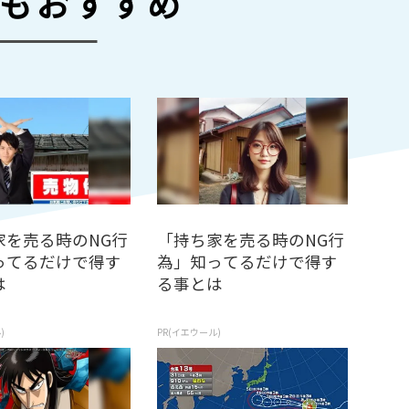
もおすすめ
家を売る時のNG行
「持ち家を売る時のNG行
ってるだけで得す
為」知ってるだけで得す
は
る事とは
)
PR(イエウール)