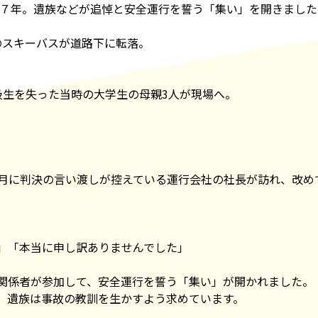
で７年。遺族などが追悼と安全運行を誓う「集い」を開きました
中のスキーバスが道路下に転落。
級生を失った当時の大学生の母親3人が現場へ。
6月に判決の言い渡しが控えている運行会社の社長が訪れ、改め
」「本当に申し訳ありませんでした」
関係者が参加して、安全運行を誓う「集い」が開かれました。
、遺族は事故の教訓を生かすよう求めています。