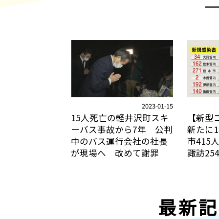
2023-01-15
15人死亡の軽井沢町スキ
【新型
ーバス事故から7年 公判
新たに1
中のバス運行会社の社長
市415
が現場へ 改めて謝罪
諏訪25
最新記