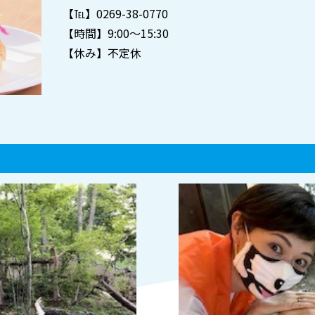
【℡】0269-38-0770
【時間】9:00～15:30
【休み】不定休