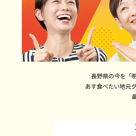
長野県の今を「
あす食べたい地元