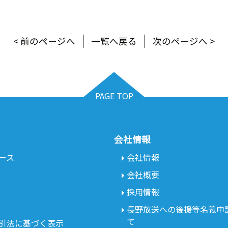
< 前のページへ
一覧へ戻る
次のページへ >
PAGE TOP
会社情報
ース
会社情報
会社概要
採用情報
長野放送への後援等名義申
て
引法に基づく表示