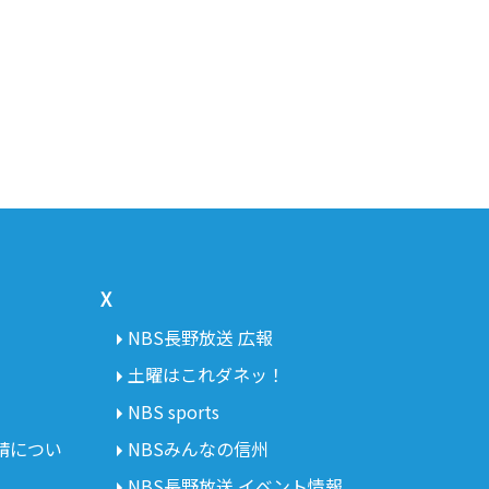
X
NBS長野放送 広報
土曜はこれダネッ！
NBS sports
請につい
NBSみんなの信州
NBS長野放送 イベント情報