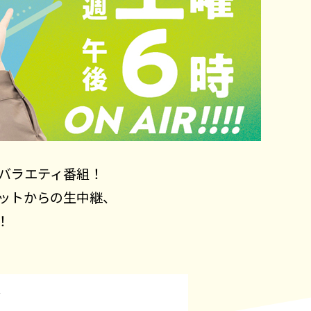
バラエティ番組！
ットからの生中継、
！
容