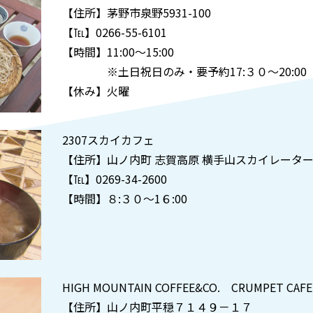
【住所】茅野市泉野5931-100
【℡】0266-55-6101
【時間】11:00～15:00
※土日祝日のみ・要予約17:３０～20:0
【休み】火曜
2307スカイカフェ
【住所】山ノ内町 志賀高原 横手山スカイレータ
【℡】0269-34-2600
【時間】８:３０～1６:00
HIGH MOUNTAIN COFFEE&CO. CRUMPET CAFE
【住所】山ノ内町平穏７１４９－１７