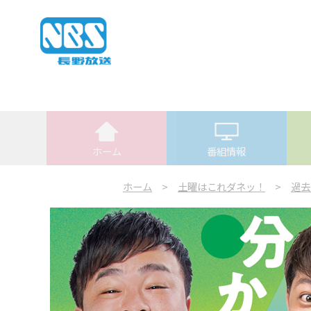
ホーム
番組情報
ホーム
>
土曜はこれダネッ！
>
過去